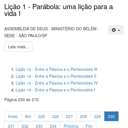
Lição 1 - Parábola: uma lição para a
vida I
ASSEMBLEIA DE DEUS - MINISTÉRIO DO BELÉM -
SEDE - SÃO PAULO/SP
Leia mais...
Lição 14 - Entre a Páscoa e o Pentecostes III
Lição 14 - Entre a Páscoa e o Pentecostes II
Lição 14 - Entre a Páscoa e o Pentecostes IV
Lição 14 - Entre a Páscoa e o Pentecostes I
Página 230 de 272
Início
Ant
225
226
227
228
229
230
231
232
233
234
Próximo
Fim