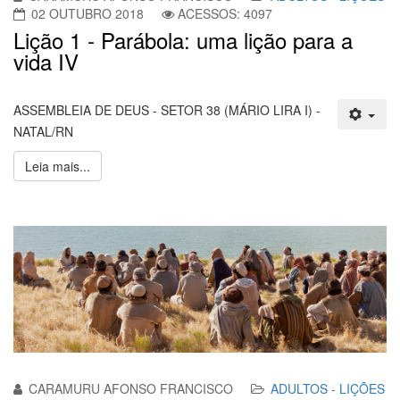
02 OUTUBRO 2018
ACESSOS: 4097
Lição 1 - Parábola: uma lição para a
vida IV
ASSEMBLEIA DE DEUS - SETOR 38 (MÁRIO LIRA I) -
NATAL/RN
Leia mais...
CARAMURU AFONSO FRANCISCO
ADULTOS - LIÇÕES