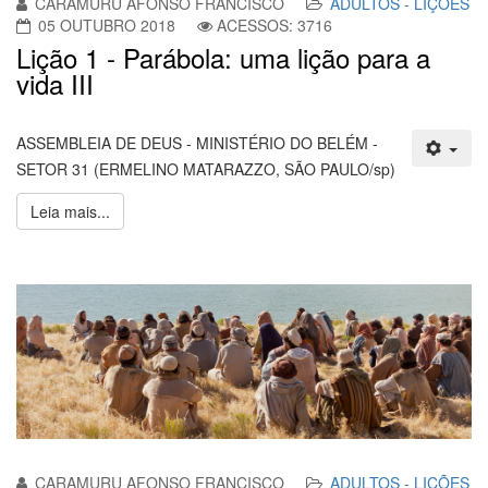
CARAMURU AFONSO FRANCISCO
ADULTOS - LIÇÕES
05 OUTUBRO 2018
ACESSOS: 3716
Lição 1 - Parábola: uma lição para a
vida III
ASSEMBLEIA DE DEUS - MINISTÉRIO DO BELÉM -
SETOR 31 (ERMELINO MATARAZZO, SÃO PAULO/sp)
Leia mais...
CARAMURU AFONSO FRANCISCO
ADULTOS - LIÇÕES