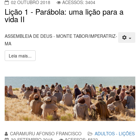
02 OUTUBRO 2018
ACESSOS: 3404
Lição 1 - Parábola: uma lição para a
vida II
ASSEMBLEIA DE DEUS - MONTE TABOR/IMPERATRIZ-
MA
Leia mais...
CARAMURU AFONSO FRANCISCO
ADULTOS - LIÇÕES
30 SETEMBRO 2018
ACESSOS: 5522