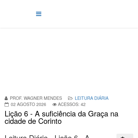
Leitura Diária
Você está aqui:
Página Principal
Leitura Diária
PROF. WAGNER MENDES
LEITURA DIÁRIA
02 AGOSTO 2026
ACESSOS: 42
Lição 6 - A suficiência da Graça na
cidade de Corinto
Leitura Diária - Lição 6 - A