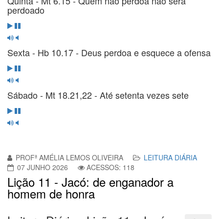
Quinta - Mt 6.15 - Quem não perdoa não será
perdoado
Sexta - Hb 10.17 - Deus perdoa e esquece a ofensa
Sábado - Mt 18.21,22 - Até setenta vezes sete
PROFª AMÉLIA LEMOS OLIVEIRA
LEITURA DIÁRIA
07 JUNHO 2026
ACESSOS: 118
Lição 11 - Jacó: de enganador a
homem de honra