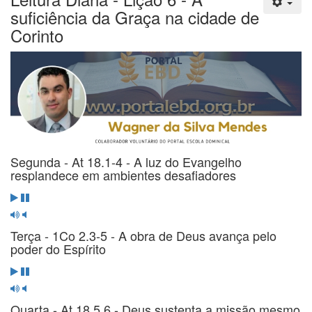
suficiência da Graça na cidade de
Corinto
Segunda - At 18.1-4 - A luz do Evangelho
resplandece em ambientes desafiadores
Terça - 1Co 2.3-5 - A obra de Deus avança pelo
poder do Espírito
Quarta - At 18.5,6 - Deus sustenta a missão mesmo