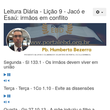
Leitura Diária - Lição 9 - Jacó e
Esaú: irmãos em conflito
Segunda - Sl 133.1 - Os irmãos devem viver em
união
Terça - Terça - 1Co 1.10 - Evite as dissensões
Quarta - Gn 27.10-13 - A mãe induziu o filho a