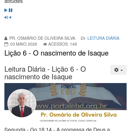
atitudes
PR. OSMÁRIO DE OLIVEIRA SILVA
LEITURA DIÁRIA
03 MAIO 2026
ACESSOS: 149
Lição 6 - O nascimento de Isaque
Leitura Diária - Lição 6 - O
nascimento de Isaque
Segunda - Gn 18.14 - A promessa de Deus a