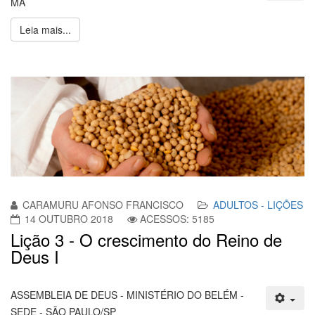
MA
Leia mais...
CARAMURU AFONSO FRANCISCO
ADULTOS - LIÇÕES
14 OUTUBRO 2018
ACESSOS: 5185
Lição 3 - O crescimento do Reino de
Deus I
ASSEMBLEIA DE DEUS - MINISTÉRIO DO BELÉM -
SEDE - SÃO PAULO/SP