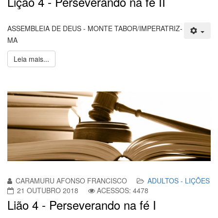
Lição 4 - Perseverando na fé II
ASSEMBLEIA DE DEUS - MONTE TABOR/IMPERATRIZ-
MA
Leia mais...
CARAMURU AFONSO FRANCISCO
ADULTOS - LIÇÕES
21 OUTUBRO 2018
ACESSOS: 4478
Lião 4 - Perseverando na fé I