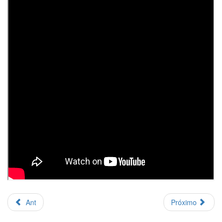
Ant
Próximo