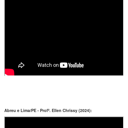
Abreu e Lima/PE - Profª. Ellen Chrissy (2024):