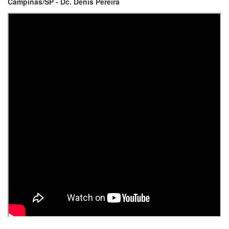
Campinas/SP - Dc. Denis Pereira