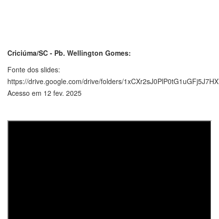
Criciúma/SC - Pb. Wellington Gomes:
Fonte dos slides:
https://drive.google.com/drive/folders/1xCXr2sJ0PlP0tG1uGFj5J7
Acesso em 12 fev. 2025