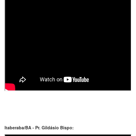
Itaberaba/BA - Pr. Gildásio Bispo: