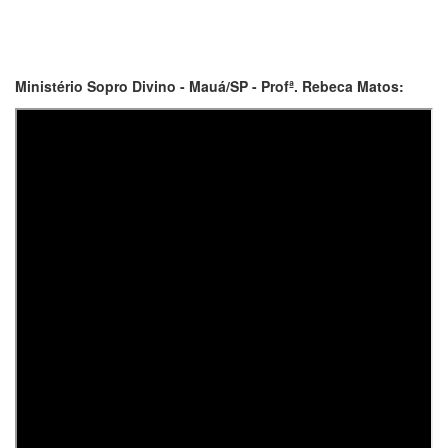
Ministério Sopro Divino - Mauá/SP - Profª. Rebeca Matos: