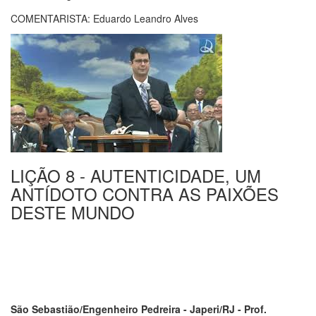
COMENTARISTA: Eduardo Leandro Alves
LIÇÃO 8 - AUTENTICIDADE, UM
ANTÍDOTO CONTRA AS PAIXÕES
DESTE MUNDO
São Sebastião/Engenheiro Pedreira - Japeri/RJ - Prof.