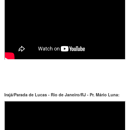
Irajá/Parada de Lucas - Rio de Janeiro/RJ - Pr. Mário Luna: