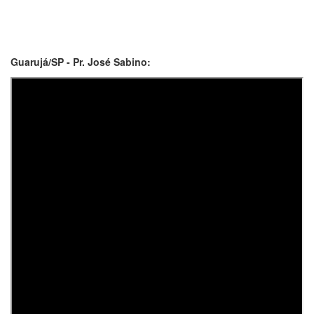
Guarujá/SP - Pr. José Sabino: