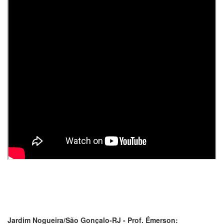
Jardim Nogueira/São Gonçalo-RJ - Prof. Émerson: