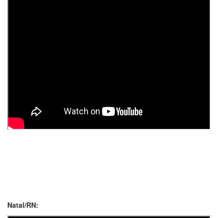
Natal/RN: