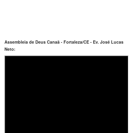
Assembleia de Deus Canaã - Fortaleza/CE - Ev. José Lucas
Neto: