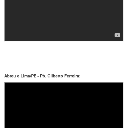
Abreu e Lima/PE - Pb. Gilberto Ferreira: