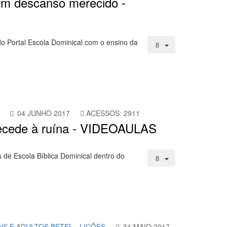
 Um descanso merecido -
o Portal Escola Dominical com o ensino da
04 JUNHO 2017
ACESSOS: 2911
precede à ruína - VIDEOAULAS
 de Escola Bíblica Dominical dentro do
NS E ADULTOS BETEL - LIÇÕES
31 MAIO 2017