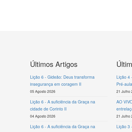
Últimos Artigos
Últi
Lição 6 - Gideão: Deus transforma
Lição 4 
insegurança em coragem II
Pré-aula
05 Agosto 2026
21 Julho
Lição 6 - A suficiência da Graça na
AO VIVO 
cidade de Corinto II
entrela
04 Agosto 2026
21 Julho
Lição 6 - A suficiência da Graça na
Lição 3 