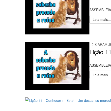
ASSEMBLEIA
Leia mais...
CARAMU
Lição 11
ASSEMBLEIA
Leia mais...