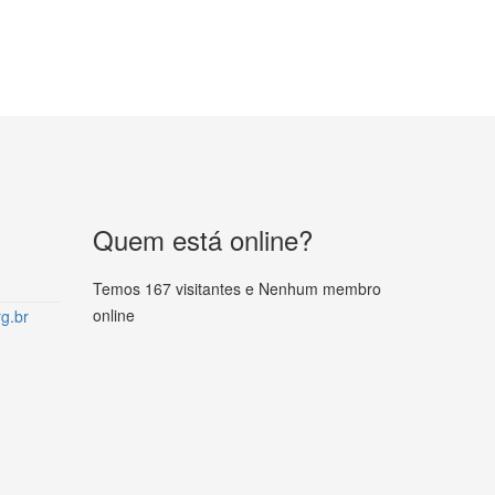
Quem está online?
Temos 167 visitantes e Nenhum membro
online
g.br