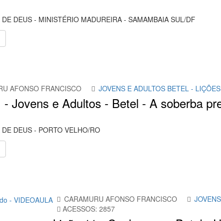
 DE DEUS - MINISTÉRIO MADUREIRA - SAMAMBAIA SUL/DF
RU AFONSO FRANCISCO
JOVENS E ADULTOS BETEL - LIÇÕES
 - Jovens e Adultos - Betel - A soberba pre
 DE DEUS - PORTO VELHO/RO
CARAMURU AFONSO FRANCISCO
JOVENS
ACESSOS: 2857