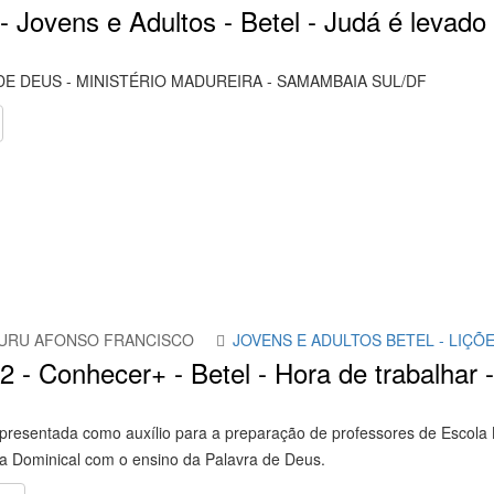
- Jovens e Adultos - Betel - Judá é levado 
DE DEUS - MINISTÉRIO MADUREIRA - SAMAMBAIA SUL/DF
URU AFONSO FRANCISCO
JOVENS E ADULTOS BETEL - LIÇÕ
12 - Conhecer+ - Betel - Hora de trabalha
presentada como auxílio para a preparação de professores de Escola 
la Dominical com o ensino da Palavra de Deus.