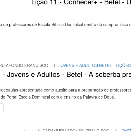
Lição 11 - Conhecer+ - Betel -
o de professores de Escola Bíblica Dominical dentro do compromisso d
RU AFONSO FRANCISCO
JOVENS E ADULTOS BETEL - LIÇÕES
1 - Jovens e Adultos - Betel - A soberba 
ideoaulas apresentado como auxílio para a preparação de professores
do Portal Escola Dominical com o ensino da Palavra de Deus.
CARAMURU AFONSO FRANCISCO
JOVE