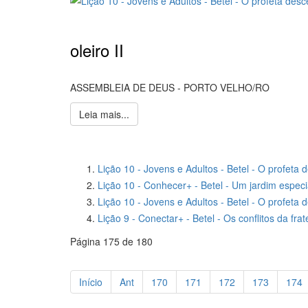
oleiro II
ASSEMBLEIA DE DEUS - PORTO VELHO/RO
Leia mais...
Lição 10 - Jovens e Adultos - Betel - O profeta d
Lição 10 - Conhecer+ - Betel - Um jardim espe
Lição 10 - Jovens e Adultos - Betel - O profet
Lição 9 - Conectar+ - Betel - Os conflitos da f
Página 175 de 180
Início
Ant
170
171
172
173
174