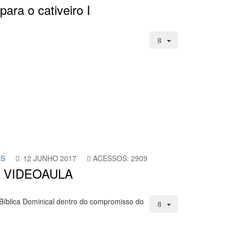
para o cativeiro I
ES
12 JUNHO 2017
ACESSOS: 2909
r - VIDEOAULA
Bíblica Dominical dentro do compromisso do