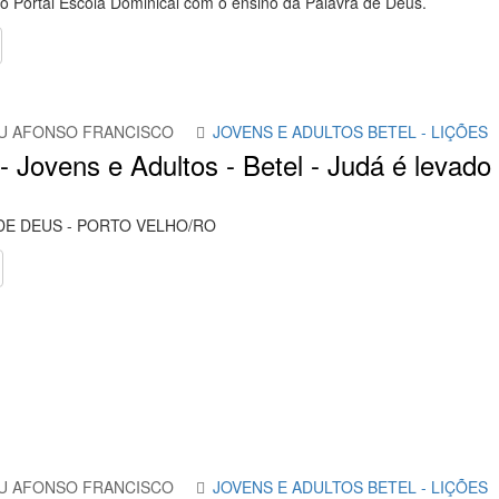
 Portal Escola Dominical com o ensino da Palavra de Deus.
U AFONSO FRANCISCO
JOVENS E ADULTOS BETEL - LIÇÕES
- Jovens e Adultos - Betel - Judá é levado 
DE DEUS - PORTO VELHO/RO
U AFONSO FRANCISCO
JOVENS E ADULTOS BETEL - LIÇÕES