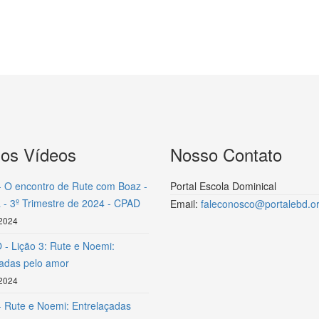
mos Vídeos
Nosso Contato
- O encontro de Rute com Boaz -
Portal Escola Dominical
 - 3º Trimestre de 2024 - CPAD
Email:
faleconosco@portalebd.or
 2024
- Lição 3: Rute e Noemi:
çadas pelo amor
 2024
- Rute e Noemi: Entrelaçadas