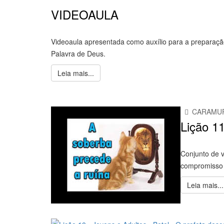
VIDEOAULA
Videoaula apresentada como auxílio para a preparaçã
Palavra de Deus.
Leia mais...
CARAMU
Lição 1
Conjunto de v
compromisso 
Leia mais...