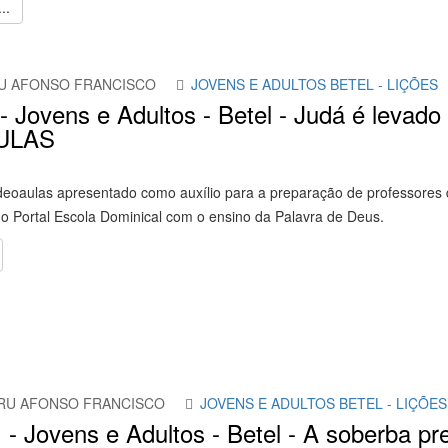
..
U AFONSO FRANCISCO
JOVENS E ADULTOS BETEL - LIÇÕES
- Jovens e Adultos - Betel - Judá é levado 
ULAS
deoaulas apresentado como auxílio para a preparação de professores d
 Portal Escola Dominical com o ensino da Palavra de Deus.
RU AFONSO FRANCISCO
JOVENS E ADULTOS BETEL - LIÇÕES
 - Jovens e Adultos - Betel - A soberba pr