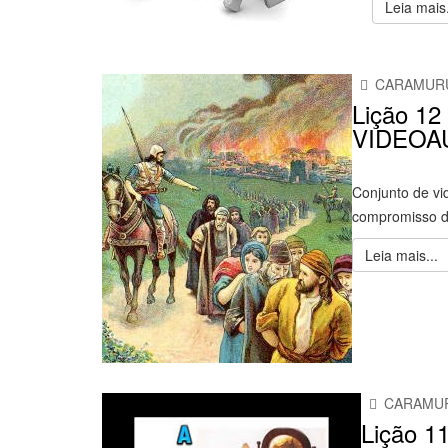
Leia mais.
CARAMUR
Lição 12 
VIDEOA
Conjunto de vi
compromisso do
Leia mais...
CARAMU
Lição 11