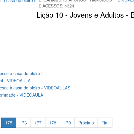
ACESSOS: 4324
Lição 10 - Jovens e Adultos - 
esce à casa do oleiro I
cial - VIDEOAULA
a desce à casa do oleiro - VIDEOAULAS
raternidade - VIDEOAULA
175
176
177
178
179
Próximo
Fim