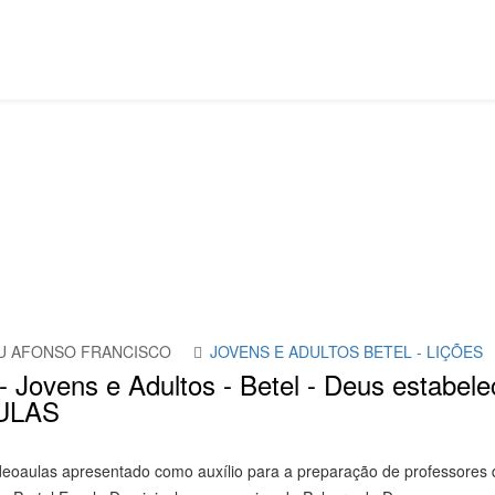
 Adultos Betel
 AFONSO FRANCISCO
JOVENS E ADULTOS BETEL - LIÇÕES
- Jovens e Adultos - Betel - Deus estabele
ULAS
deoaulas apresentado como auxílio para a preparação de professores d