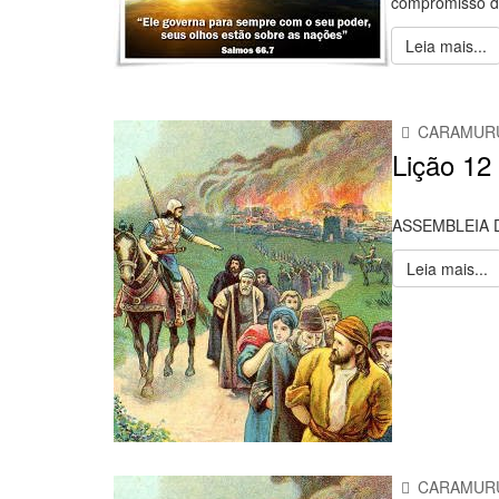
compromisso do
Leia mais...
CARAMUR
Lição 12 
ASSEMBLEIA 
Leia mais...
CARAMUR