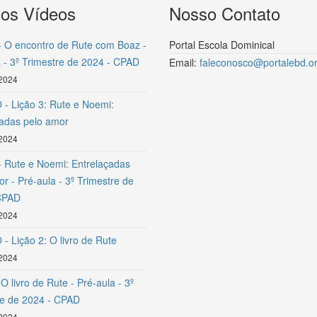
mos Vídeos
Nosso Contato
- O encontro de Rute com Boaz -
Portal Escola Dominical
 - 3º Trimestre de 2024 - CPAD
Email:
faleconosco@portalebd.or
 2024
- Lição 3: Rute e Noemi:
çadas pelo amor
 2024
- Rute e Noemi: Entrelaçadas
r - Pré-aula - 3º Trimestre de
CPAD
 2024
- Lição 2: O livro de Rute
 2024
 O livro de Rute - Pré-aula - 3º
re de 2024 - CPAD
 2024