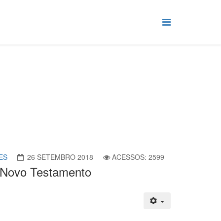
s em o Novo Testamento
ES
26 SETEMBRO 2018
ACESSOS: 2599
o Novo Testamento