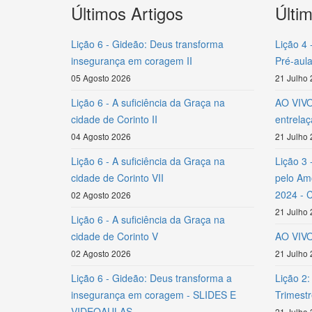
Últimos Artigos
Últi
Lição 6 - Gideão: Deus transforma
Lição 4 
insegurança em coragem II
Pré-aula
05 Agosto 2026
21 Julho
Lição 6 - A suficiência da Graça na
AO VIVO 
cidade de Corinto II
entrela
04 Agosto 2026
21 Julho
Lição 6 - A suficiência da Graça na
Lição 3 
cidade de Corinto VII
pelo Amo
2024 - 
02 Agosto 2026
21 Julho
Lição 6 - A suficiência da Graça na
cidade de Corinto V
AO VIVO 
02 Agosto 2026
21 Julho
Lição 6 - Gideão: Deus transforma a
Lição 2:
insegurança em coragem - SLIDES E
Trimest
VIDEOAULAS
21 Julho