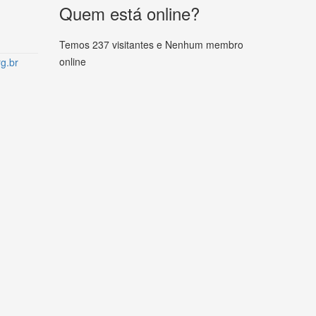
Quem está online?
Temos 237 visitantes e Nenhum membro
online
g.br