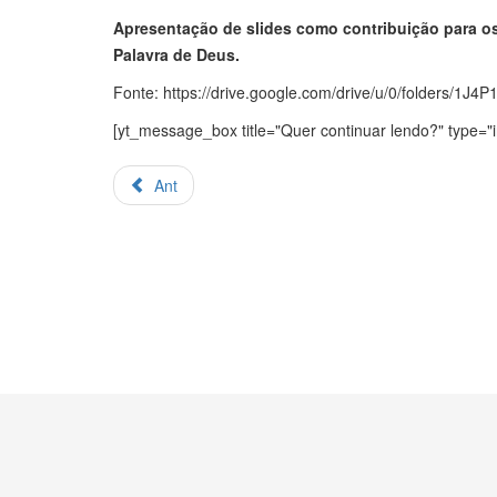
Apresentação de slides como contribuição para o
Palavra de Deus.
Fonte: https://drive.google.com/drive/u/0/folders
[yt_message_box title="Quer continuar lendo?" type="i
Ant