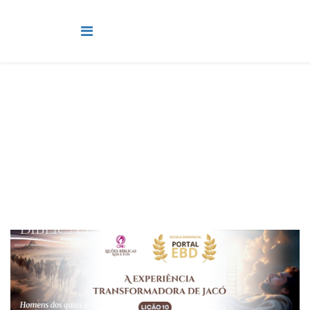
Adultos
Você está aqui:
Página Principal
Classes
Adultos
Lição 10 - A experiência transformadora de Jacó I