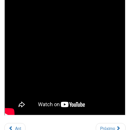
Ant
Próximo