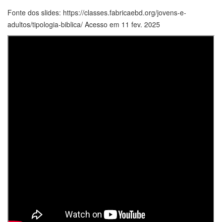
Fonte dos slides: https://classes.fabricaebd.org/jovens-e-
adultos/tipologia-biblica/ Acesso em 11 fev. 2025