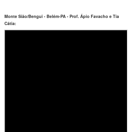
Monte Sião/Bengui - Belém-PA - Prof. Ápio Favacho e Tia
Cátia: