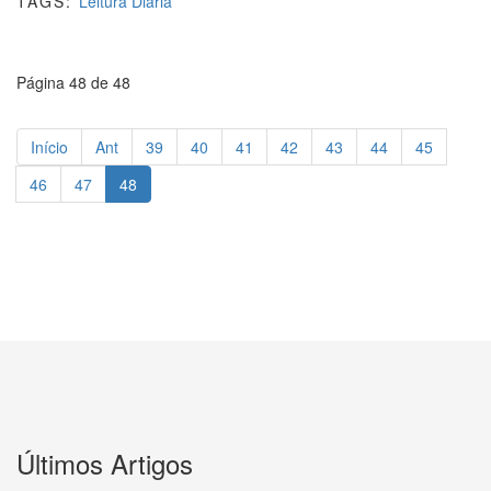
TAGS:
Leitura Diária
Página 48 de 48
Início
Ant
39
40
41
42
43
44
45
46
47
48
Últimos Artigos