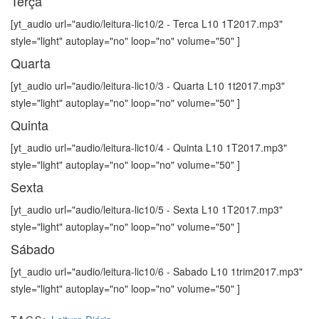
Terça
[yt_audio url="audio/leitura-lic10/2 - Terca L10 1T2017.mp3"
style="light" autoplay="no" loop="no" volume="50" ]
Quarta
[yt_audio url="audio/leitura-lic10/3 - Quarta L10 1t2017.mp3"
style="light" autoplay="no" loop="no" volume="50" ]
Quinta
[yt_audio url="audio/leitura-lic10/4 - Quinta L10 1T2017.mp3"
style="light" autoplay="no" loop="no" volume="50" ]
Sexta
[yt_audio url="audio/leitura-lic10/5 - Sexta L10 1T2017.mp3"
style="light" autoplay="no" loop="no" volume="50" ]
Sábado
[yt_audio url="audio/leitura-lic10/6 - Sabado L10 1trim2017.mp3"
style="light" autoplay="no" loop="no" volume="50" ]