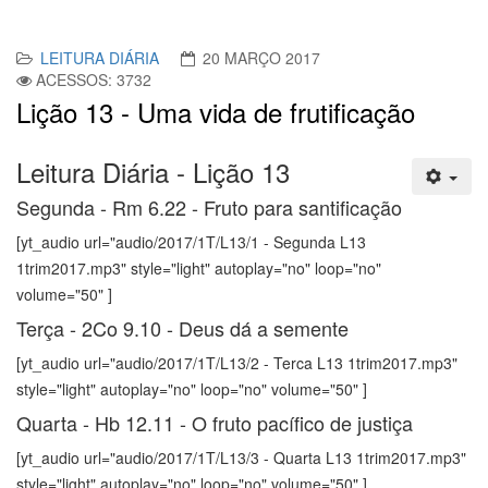
LEITURA DIÁRIA
20 MARÇO 2017
ACESSOS: 3732
Lição 13 - Uma vida de frutificação
Leitura Diária - Lição 13
Segunda - Rm 6.22 - Fruto para santificação
[yt_audio url="audio/2017/1T/L13/1 - Segunda L13
1trim2017.mp3" style="light" autoplay="no" loop="no"
volume="50" ]
Terça - 2Co 9.10 - Deus dá a semente
[yt_audio url="audio/2017/1T/L13/2 - Terca L13 1trim2017.mp3"
style="light" autoplay="no" loop="no" volume="50" ]
Quarta - Hb 12.11 - O fruto pacífico de justiça
[yt_audio url="audio/2017/1T/L13/3 - Quarta L13 1trim2017.mp3"
style="light" autoplay="no" loop="no" volume="50" ]