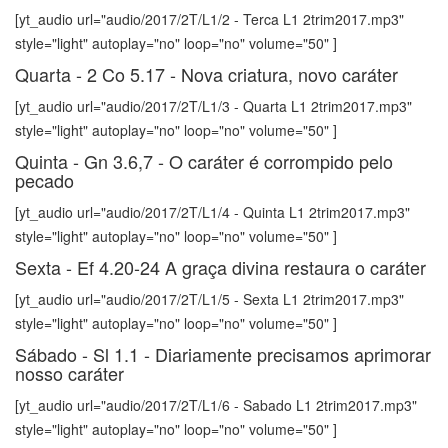
[yt_audio url="audio/2017/2T/L1/2 - Terca L1 2trim2017.mp3"
style="light" autoplay="no" loop="no" volume="50" ]
Quarta - 2 Co 5.17 - Nova criatura, novo caráter
[yt_audio url="audio/2017/2T/L1/3 - Quarta L1 2trim2017.mp3"
style="light" autoplay="no" loop="no" volume="50" ]
Quinta - Gn 3.6,7 - O caráter é corrompido pelo
pecado
[yt_audio url="audio/2017/2T/L1/4 - Quinta L1 2trim2017.mp3"
style="light" autoplay="no" loop="no" volume="50" ]
Sexta - Ef 4.20-24 A graça divina restaura o caráter
[yt_audio url="audio/2017/2T/L1/5 - Sexta L1 2trim2017.mp3"
style="light" autoplay="no" loop="no" volume="50" ]
Sábado - Sl 1.1 - Diariamente precisamos aprimorar
nosso caráter
[yt_audio url="audio/2017/2T/L1/6 - Sabado L1 2trim2017.mp3"
style="light" autoplay="no" loop="no" volume="50" ]