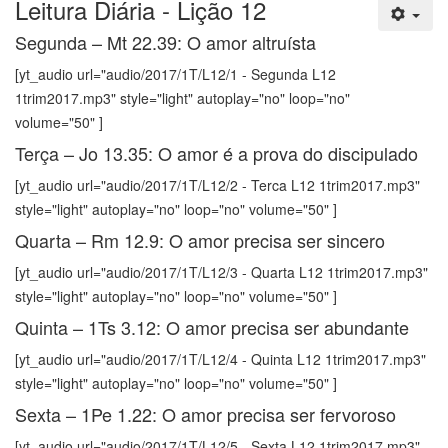
Leitura Diária - Lição 12
Segunda – Mt 22.39: O amor altruísta
[yt_audio url="audio/2017/1T/L12/1 - Segunda L12
1trim2017.mp3" style="light" autoplay="no" loop="no"
volume="50" ]
Terça – Jo 13.35: O amor é a prova do discipulado
[yt_audio url="audio/2017/1T/L12/2 - Terca L12 1trim2017.mp3"
style="light" autoplay="no" loop="no" volume="50" ]
Quarta – Rm 12.9: O amor precisa ser sincero
[yt_audio url="audio/2017/1T/L12/3 - Quarta L12 1trim2017.mp3"
style="light" autoplay="no" loop="no" volume="50" ]
Quinta – 1Ts 3.12: O amor precisa ser abundante
[yt_audio url="audio/2017/1T/L12/4 - Quinta L12 1trim2017.mp3"
style="light" autoplay="no" loop="no" volume="50" ]
Sexta – 1Pe 1.22: O amor precisa ser fervoroso
[yt_audio url="audio/2017/1T/L12/5 - Sexta L12 1trim2017.mp3"