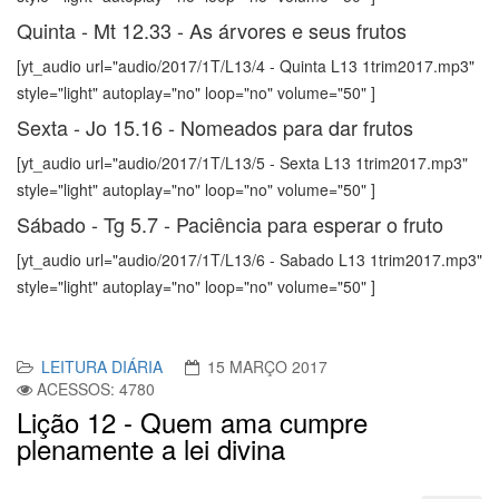
Quinta - Mt 12.33 - As árvores e seus frutos
[yt_audio url="audio/2017/1T/L13/4 - Quinta L13 1trim2017.mp3"
style="light" autoplay="no" loop="no" volume="50" ]
Sexta - Jo 15.16 - Nomeados para dar frutos
[yt_audio url="audio/2017/1T/L13/5 - Sexta L13 1trim2017.mp3"
style="light" autoplay="no" loop="no" volume="50" ]
Sábado - Tg 5.7 - Paciência para esperar o fruto
[yt_audio url="audio/2017/1T/L13/6 - Sabado L13 1trim2017.mp3"
style="light" autoplay="no" loop="no" volume="50" ]
LEITURA DIÁRIA
15 MARÇO 2017
ACESSOS: 4780
Lição 12 - Quem ama cumpre
plenamente a lei divina