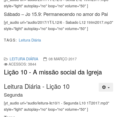
style="light" autoplay="no" loop="no" volume="50" ]
Sábado – Jo 15.9: Permanecendo no amor do Pai
[yt_audio url="audio/2017/1T/L12/6 - Sabado L12 1trim2017.mp3"
style="light" autoplay="no" loop="no" volume="50" ]
TAGS:
Leitura Diária
LEITURA DIÁRIA
08 MARÇO 2017
ACESSOS: 3844
Lição 10 - A missão social da Igreja
Leitura Diária - Lição 10
Segunda
[yt_audio url="audio/leitura-lic10/1 - Segunda L10 1T2017.mp3"
style="light" autoplay="no" loop="no" volume="50" ]