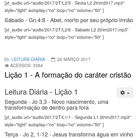
[yt_audio url="audio/2017/2T/L2/5 - Sexta L2 2trim2017.mp3"
style="light" autoplay="no" loop="no" volume="50" ]
Sábado - Gn.4:8 - Abel, morto por seu próprio irmão
[yt_audio url="audio/2017/2T/L2/6 - Sabado L2 2trim2017.mp3"
style="light" autoplay="no" loop="no" volume="50" ]
LEITURA DIÁRIA
26 MARÇO 2017
ACESSOS: 3384
Lição 1 - A formação do caráter cristão
Leitura Diária - Lição 1
Segunda - Jo 3,3 - Novo nascimento, uma
transformação de dentro para fora
[yt_audio url="audio/2017/2T/L1/1 - Segunda L1 2trim2017.mp3"
style="light" autoplay="no" loop="no" volume="50" ]
Terça - Jo 2, 1-12 - Jesus transforma água em vinho