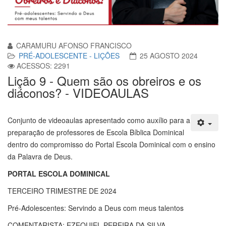
CARAMURU AFONSO FRANCISCO
PRÉ-ADOLESCENTE - LIÇÕES
25 AGOSTO 2024
ACESSOS: 2291
Lição 9 - Quem são os obreiros e os
diáconos? - VIDEOAULAS
Conjunto de videoaulas apresentado como auxílio para a
preparação de professores de Escola Bíblica Dominical
dentro do compromisso do Portal Escola Dominical com o ensino
da Palavra de Deus.
PORTAL ESCOLA DOMINICAL
TERCEIRO TRIMESTRE DE 2024
Pré-Adolescentes: Servindo a Deus com meus talentos
COMENTARISTA: EZEQUIEL PEREIRA DA SILVA