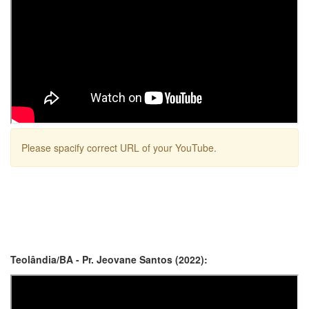
Please spacify correct URL of your YouTube.
Teolândia/BA - Pr. Jeovane Santos (2022):