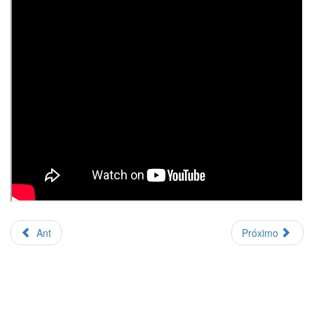
Ant
Próximo