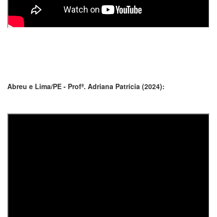
Abreu e Lima/PE - Profª. Adriana Patrícia (2024):