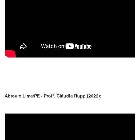
Abreu e Lima/PE - Profª. Cláudia Rupp (2022):