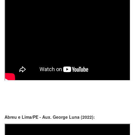
Abreu e Lima/PE - Aux. George Luna (2022):