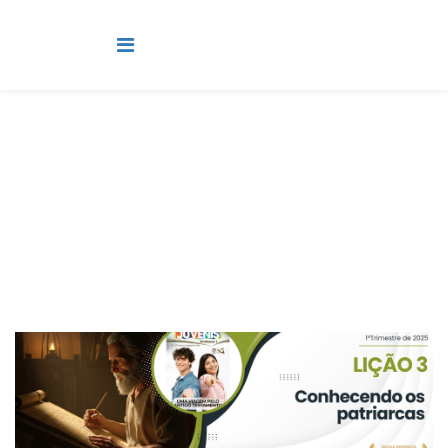
Juvenis
Você está aqui:
Página Principal
Classes
Juvenis
Lição 3 - Conhecendo os patriarcas - SLIDES E VIDEOAULAS