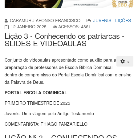
CARAMURU AFONSO FRANCISCO
JUVENIS - LIÇÕES
12 JANEIRO 2025
ACESSOS: 4861
Lição 3 - Conhecendo os patriarcas -
SLIDES E VIDEOAULAS
Conjunto de videoaulas apresentado como auxílio para a
preparação de professores de Escola Bíblica Dominical
dentro do compromisso do Portal Escola Dominical com o ensino
da Palavra de Deus.
PORTAL ESCOLA DOMINICAL
PRIMEIRO TRIMESTRE DE 2025
Juvenis: Uma viagem pelo Antigo Testamento
COMENTARISTA: THIAGO PANZARIELLO
LIÇÃO Nº 3 – CONHECENDO OS