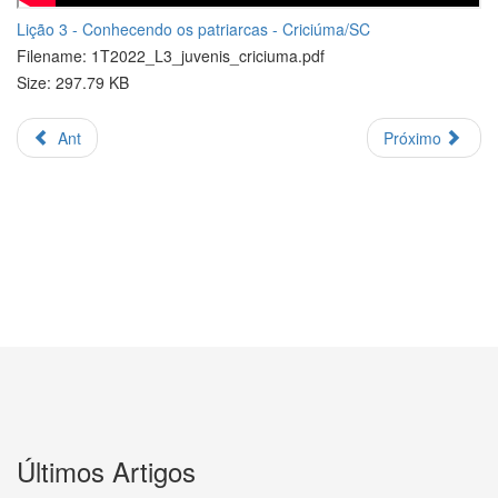
Lição 3 - Conhecendo os patriarcas - Criciúma/SC
Filename: 1T2022_L3_juvenis_criciuma.pdf
Size: 297.79 KB
Ant
Próximo
Últimos Artigos