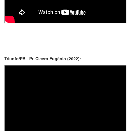
Triunfo/PB - Pr. Cícero Eugênio (2022):