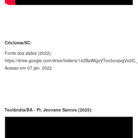
Criciúma/SC:
Fonte dos slides (2022):
https://drive.google.com/drive/folders/142BaWlgvVTox3cnqvgVx2i
Acesso em 07 jan. 2022
Teolândia/BA - Pr. Jeovane Santos (2025):