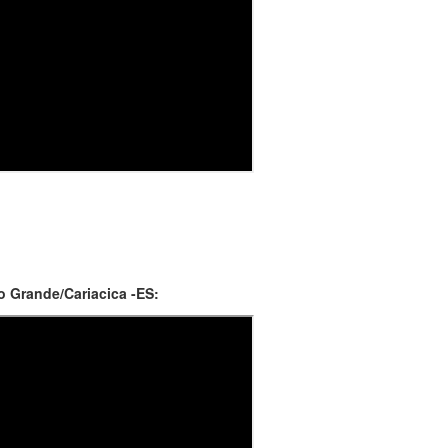
 Grande/Cariacica -ES: