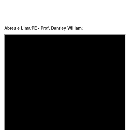
Abreu e Lima/PE - Prof. Danrley William: