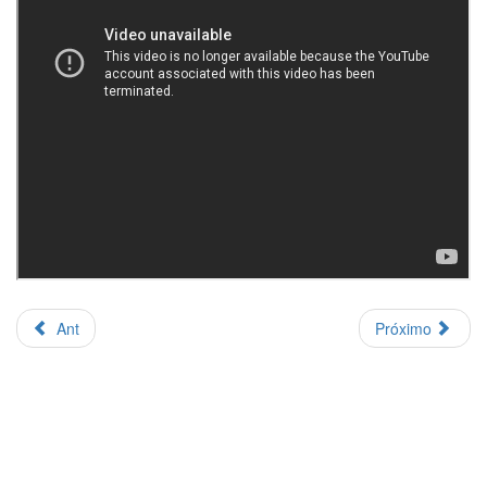
Ant
Próximo