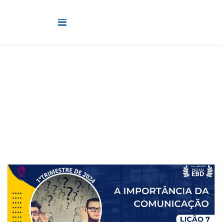
Juvenis
Você está aqui:
Página Principal
Classes
Juvenis
Lição 7 - A importância da comunicação - VIDEOAULAS