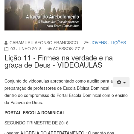
CARAMURU AFONSO FRANCISCO
JOVENS - LIÇÕES
03 JUNHO 2018
ACESSOS: 2715
Lição 11 - Firmes na verdade e na
graça de Deus - VIDEOAULAS
Conjunto de videoaulas apresentado como auxílio para a
preparação de professores de Escola Bíblica Dominical
dentro do compromisso do Portal Escola Dominical com o ensino
da Palavra de Deus.
PORTAL ESCOLA DOMINICAL
SEGUNDO TRIMESTRE DE 2018
Jovens: A IGREJA DO ARREBATAMENTO : O padrão dos