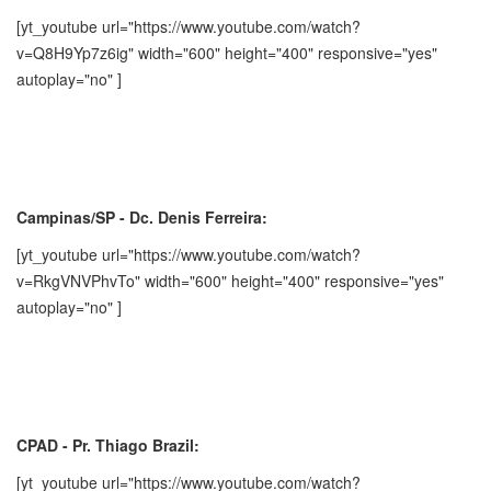
[yt_youtube url="https://www.youtube.com/watch?
v=Q8H9Yp7z6ig" width="600" height="400" responsive="yes"
autoplay="no" ]
Campinas/SP - Dc. Denis Ferreira:
[yt_youtube url="https://www.youtube.com/watch?
v=RkgVNVPhvTo" width="600" height="400" responsive="yes"
autoplay="no" ]
CPAD - Pr. Thiago Brazil:
[yt_youtube url="https://www.youtube.com/watch?