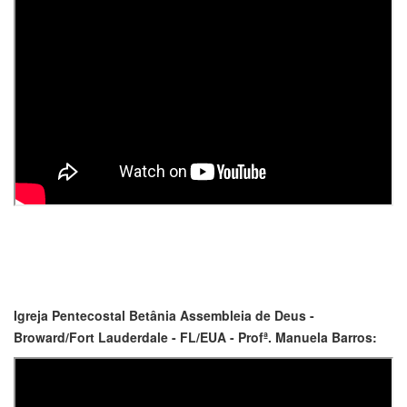
Igreja Pentecostal Betânia Assembleia de Deus -
Broward/Fort Lauderdale - FL/EUA - Profª. Manuela Barros: