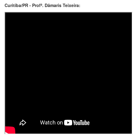
Curitiba/PR - Profª. Dâmaris Teixeira: