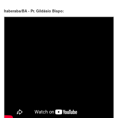
Itaberaba/BA - Pr. Gildásio Bispo: