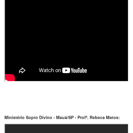
Ministério Sopro Divino - Mauá/SP - Profª. Rebeca Matos: