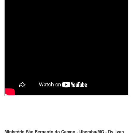
Ministério São Bernardo do Campo - Uberaba/MG - Dv. Ivan