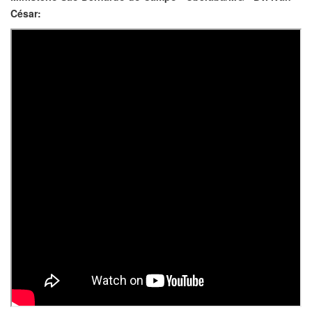
César: