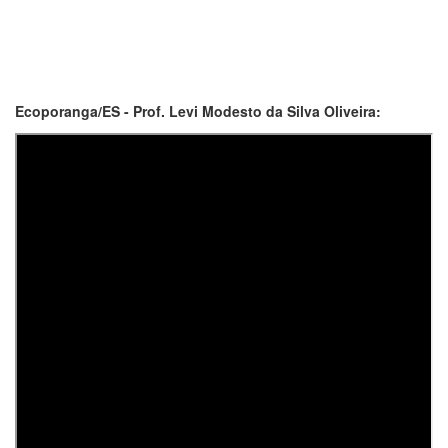
Ecoporanga/ES - Prof. Levi Modesto da Silva Oliveira: