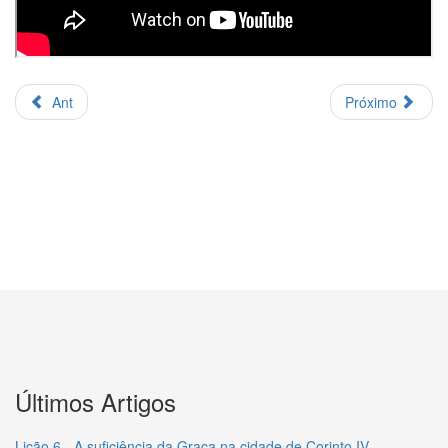
Ant
Próximo
Últimos Artigos
Lição 6 - A suficiência da Graça na cidade de Corinto IV