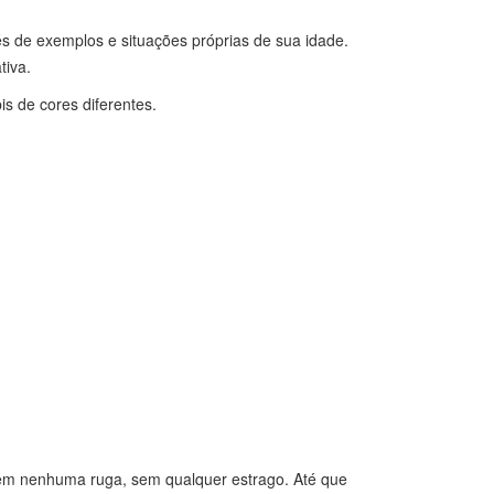
s de exemplos e situações próprias de sua idade.
tiva.
s de cores diferentes.
sem nenhuma ruga, sem qualquer estrago. Até que