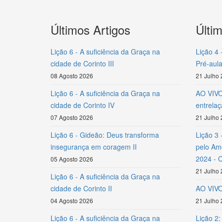
Últimos Artigos
Últi
Lição 6 - A suficiência da Graça na
Lição 4 
cidade de Corinto III
Pré-aula
08 Agosto 2026
21 Julho
Lição 6 - A suficiência da Graça na
AO VIVO 
cidade de Corinto IV
entrela
07 Agosto 2026
21 Julho
Lição 6 - Gideão: Deus transforma
Lição 3 
insegurança em coragem II
pelo Amo
2024 - 
05 Agosto 2026
21 Julho
Lição 6 - A suficiência da Graça na
cidade de Corinto II
AO VIVO 
04 Agosto 2026
21 Julho
Lição 6 - A suficiência da Graça na
Lição 2: