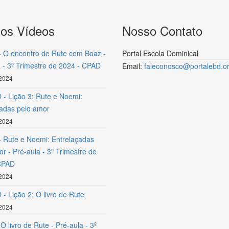
mos Vídeos
Nosso Contato
- O encontro de Rute com Boaz -
Portal Escola Dominical
 - 3º Trimestre de 2024 - CPAD
Email:
faleconosco@portalebd.or
 2024
- Lição 3: Rute e Noemi:
çadas pelo amor
 2024
- Rute e Noemi: Entrelaçadas
r - Pré-aula - 3º Trimestre de
CPAD
 2024
- Lição 2: O livro de Rute
 2024
 O livro de Rute - Pré-aula - 3º