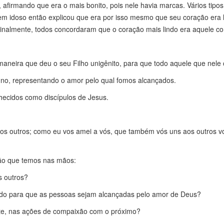
firmando que era o mais bonito, pois nele havia marcas. Vários tip
m idoso então explicou que era por isso mesmo que seu coração era 
Finalmente, todos concordaram que o coração mais lindo era aquele 
neira que deu o seu Filho unigênito, para que todo aquele que nele c
no, representando o amor pelo qual fomos alcançados.
ecidos como discípulos de Jesus.
 outros; como eu vos amei a vós, que também vós uns aos outros vo
ção que temos nas mãos:
 outros?
endo para que as pessoas sejam alcançadas pelo amor de Deus?
te, nas ações de compaixão com o próximo?