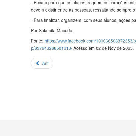
- Peçam para que os alunos troquem os corações ent
devem existir entre as pessoas, ressaltando sempre o 
- Para finalizar, organizem, com seus alunos, ações p
Por Sulamita Macedo.
Fonte:
https://www.facebook.com/100068566372353/p
p/637943268501213/
Acesso em 02 de Nov de 2025.
Ant