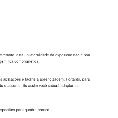
tretanto, esta unilateralidade da exposição não é boa,
agem fica comprometida.
s aplicações e facilite a aprendizagem. Portanto, para
ndo o assunto. Só assim você saberá adaptar as
specífico para quadro branco.