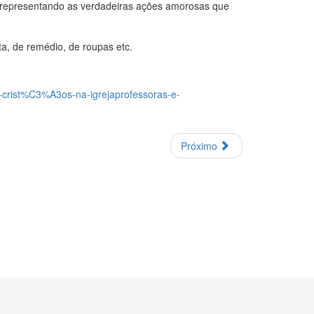
 representando as verdadeiras ações amorosas que
ta, de remédio, de roupas etc.
crist%C3%A3os-na-igrejaprofessoras-e-
Próximo