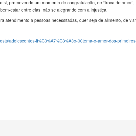
re si, promovendo um momento de congratulação, de “troca de amor”,
bem-estar entre elas, não se alegrando com a injustiça.
ara atendimento a pessoas necessitadas, quer seja de alimento, de visi
osts/adolescentes-li%C3%A7%C3%A3o-06tema-o-amor-dos-primeiros-