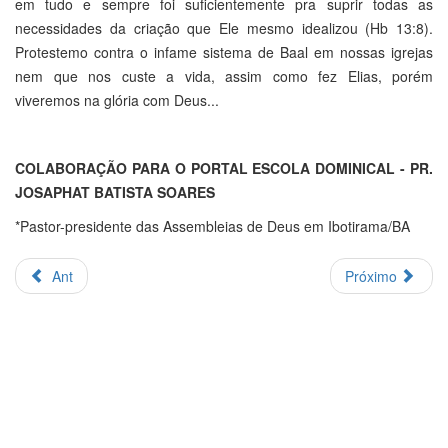
em tudo e sempre foi suficientemente pra suprir todas as
necessidades da criação que Ele mesmo idealizou (Hb 13:8).
Protestemo contra o infame sistema de Baal em nossas igrejas
nem que nos custe a vida, assim como fez Elias, porém
viveremos na glória com Deus...
COLABORAÇÃO PARA O PORTAL ESCOLA DOMINICAL - PR.
JOSAPHAT BATISTA SOARES
*Pastor-presidente das Assembleias de Deus em Ibotirama/BA
Ant
Próximo