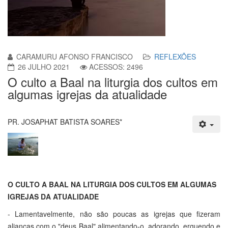
CARAMURU AFONSO FRANCISCO
REFLEXÕES
26 JULHO 2021
ACESSOS: 2496
O culto a Baal na liturgia dos cultos em
algumas igrejas da atualidade
PR. JOSAPHAT BATISTA SOARES*
O CULTO A BAAL NA LITURGIA DOS CULTOS EM ALGUMAS
IGREJAS DA ATUALIDADE
- Lamentavelmente, não são poucas as igrejas que fizeram
alianças com o "deus Baal" alimentando-o, adorando, erguendo e