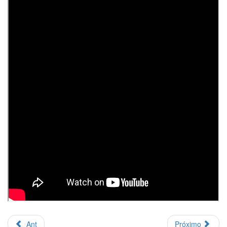
Ant
Próximo