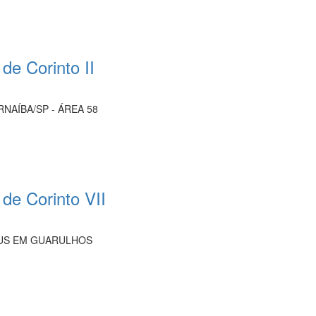
de Corinto II
NAÍBA/SP - ÁREA 58
 de Corinto VII
EUS EM GUARULHOS