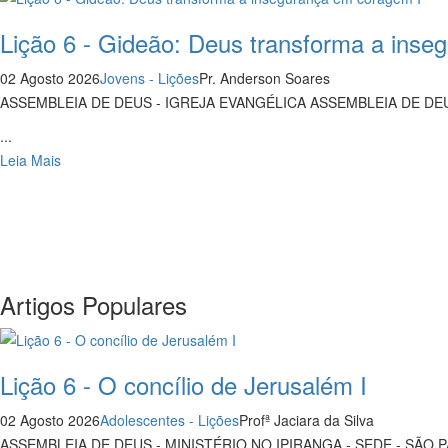
Lição 6 - Gideão: Deus transforma a inse
02 Agosto 2026
Jovens - Lições
Pr. Anderson Soares
ASSEMBLEIA DE DEUS - IGREJA EVANGÉLICA ASSEMBLEIA DE D
...
Leia Mais
Artigos Populares
Lição 6 - O concílio de Jerusalém I
02 Agosto 2026
Adolescentes - Lições
Profª Jaciara da Silva
ASSEMBLEIA DE DEUS - MINISTÉRIO NO IPIRANGA - SEDE - SÃO 