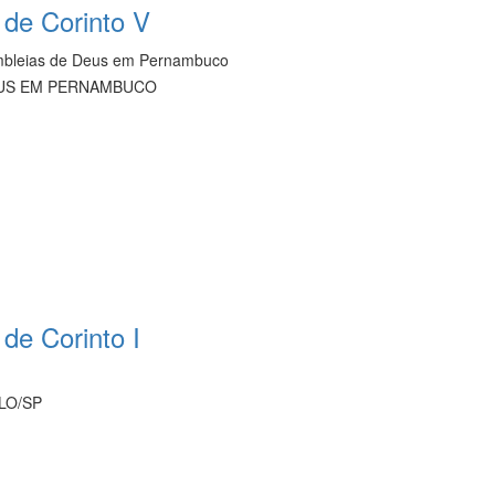
 de Corinto V
embleias de Deus em Pernambuco
DEUS EM PERNAMBUCO
 de Corinto I
LO/SP