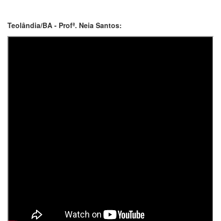
Teolândia/BA - Profª. Neia Santos: