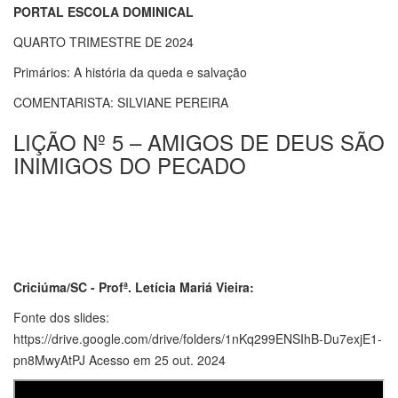
PORTAL ESCOLA DOMINICAL
QUARTO TRIMESTRE DE 2024
Primários: A história da queda e salvação
COMENTARISTA: SILVIANE PEREIRA
LIÇÃO Nº 5 – AMIGOS DE DEUS SÃO
INIMIGOS DO PECADO
Criciúma/SC - Profª. Letícia Mariá Vieira:
Fonte dos slides:
https://drive.google.com/drive/folders/1nKq299ENSIhB-Du7exjE1-
pn8MwyAtPJ Acesso em 25 out. 2024