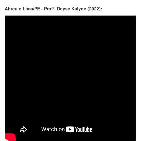
Abreu e Lima/PE - Profª. Deyse Kalyne (2022):