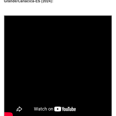
Grande/Cariacica-ES (2024):