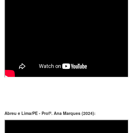
Abreu e Lima/PE - Profª. Ana Marques (2024):