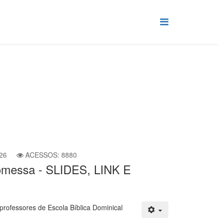
IDES, LINK E VIDEOAULAS
26
ACESSOS: 8880
romessa - SLIDES, LINK E
professores de Escola Bíblica Dominical