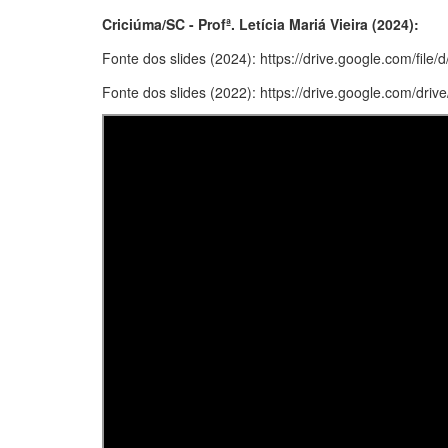
Criciúma/SC - Profª. Letícia Mariá Vieira (2024):
Fonte dos slides (2024): https://drive.google.com
Fonte dos slides (2022): https://drive.google.com/