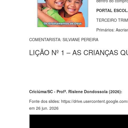
dentro do compro
PORTAL ESCOL
TERCEIRO TRIM
Primários: Ascria
COMENTARISTA: SILVIANE PEREIRA
LIÇÃO Nº 1 – AS CRIANÇA
Criciúma/SC - Profª. Rislene Dondossola (2026):
Fonte dos slides: https://drive.usercontent.googl
em 26 jun. 2026