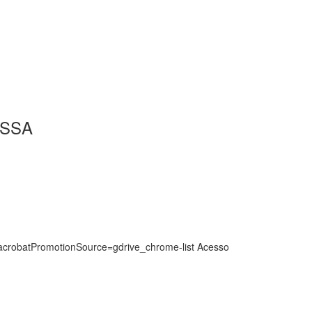
ESSA
crobatPromotionSource=gdrive_chrome-list Acesso