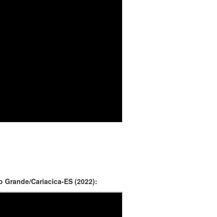
 Grande/Cariacica-ES (2022):