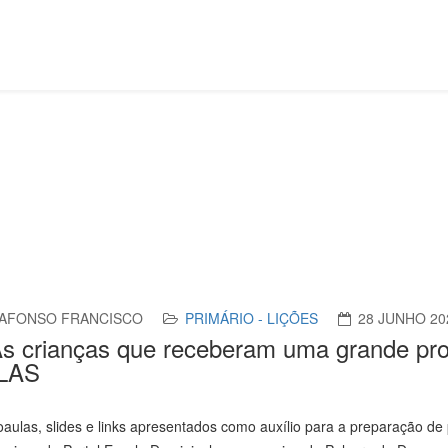
Lição 1 - As crianças que receberam uma grande promessa - SL
AFONSO FRANCISCO
PRIMÁRIO - LIÇÕES
28 JUNHO 20
 As crianças que receberam uma grande p
LAS
aulas, slides e links apresentados como auxílio para a preparação de 