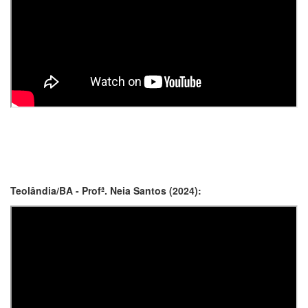
Teolândia/BA - Profª. Neia Santos (2024):