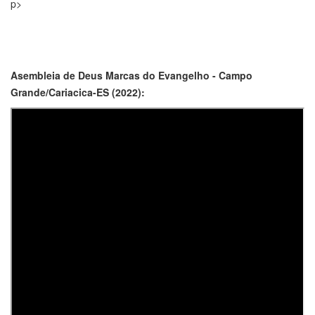
p>
Asembleia de Deus Marcas do Evangelho - Campo
Grande/Cariacica-ES (2022):