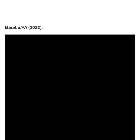
Marabá/PA (2022):