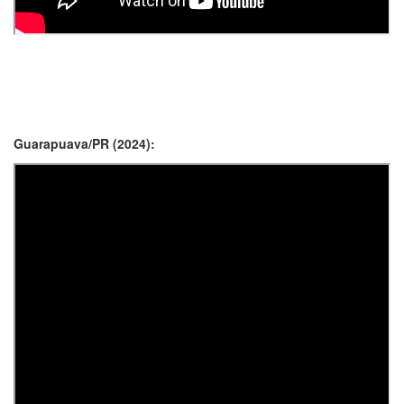
Guarapuava/PR (2024):