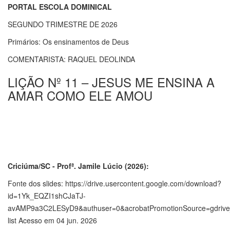
PORTAL ESCOLA DOMINICAL
SEGUNDO TRIMESTRE DE 2026
Primários: Os ensinamentos de Deus
COMENTARISTA: RAQUEL DEOLINDA
LIÇÃO Nº 11 – JESUS ME ENSINA A
AMAR COMO ELE AMOU
Criciúma/SC - Profª. Jamile Lúcio (2026):
Fonte dos slides: https://drive.usercontent.google.com/download?
id=1Yk_EQZI1shCJaTJ-
avAMP9a3C2LESyD9&authuser=0&acrobatPromotionSource=gdriv
list Acesso em 04 jun. 2026