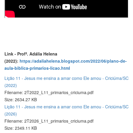
Link - Profª. Adália Helena
(2022):
https://adaliahelena.blogspot.com/2022/06/plano-de-
aula-biblica-primarios-licao.html
Lição 11 - Jesus me ensina a amar como Ele amou - Criciúma/SC
(2022)
Filename: 2T2022_L11_primarios_criciuma.pdf
Size: 2634.27 KB
Lição 11 - Jesus me ensina a amar como Ele amou - Criciúma/SC
(2026)
Filename: 2T2026_L11_primarios_criciuma.pdf
Size: 2349.11 KB