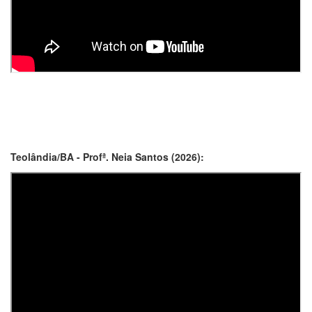
Teolândia/BA - Profª. Neia Santos (2026):