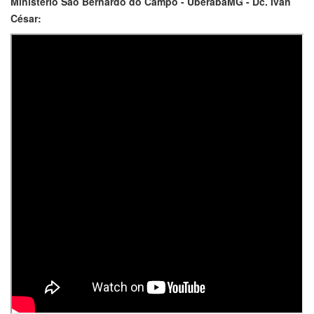
Ministério São Bernardo do Campo - UberabaMG - Dc. Ivan
César: