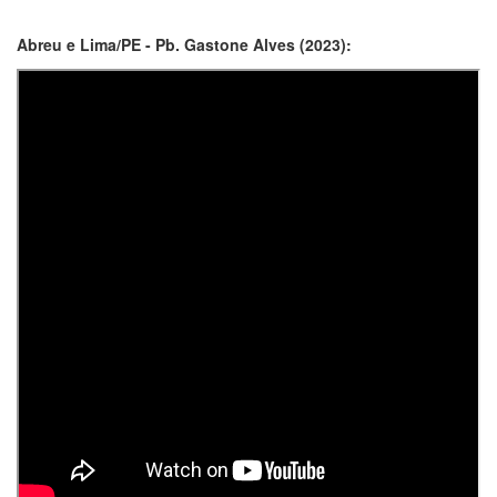
Abreu e Lima/PE - Pb. Gastone Alves (2023):