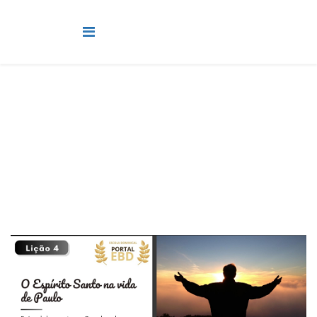
Pré-Adolescente
Você está aqui:
Página Principal
Classes
Pré-Adolescente
Lição 4 - O Espírito Santo na vida de Paulo - VIDEOAULAS