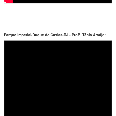
Parque Imperial/Duque de Caxias-RJ - Profª. Tânia Araújo: