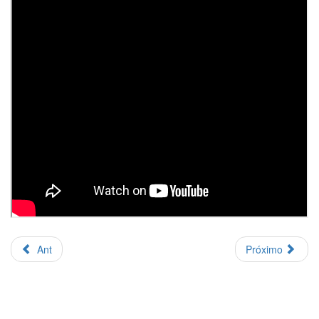
Ant
Próximo