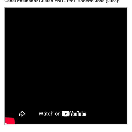
Canal Ensinador Cristão EBD - Prof. Roberto José (2023):