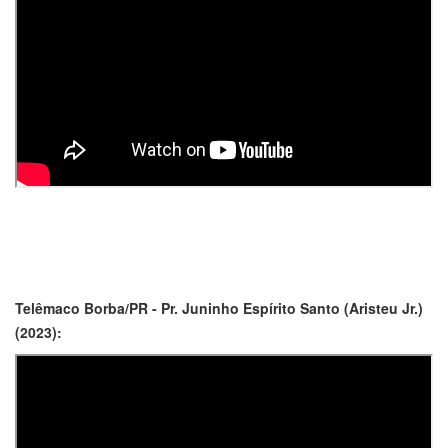
Telêmaco Borba/PR - Pr. Juninho Espírito Santo (Aristeu Jr.)
(2023):