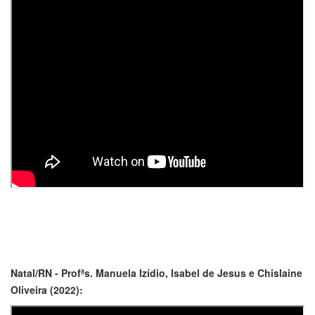
Natal/RN - Profªs. Manuela Izídio, Isabel de Jesus e Chislaine
Oliveira (2022):