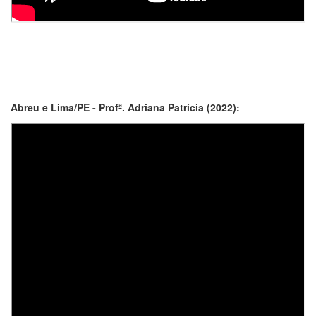
Abreu e Lima/PE - Profª. Adriana Patrícia (2022):