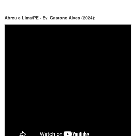
Abreu e Lima/PE - Ev. Gastone Alves (2024):