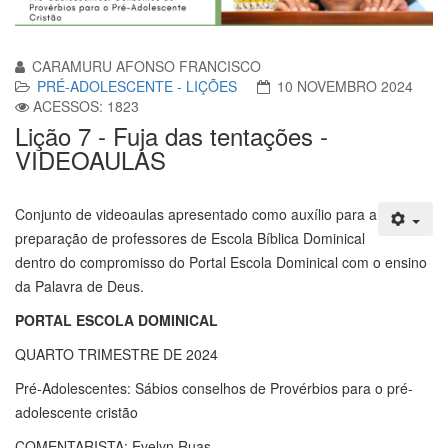
CARAMURU AFONSO FRANCISCO
PRÉ-ADOLESCENTE - LIÇÕES
10 NOVEMBRO 2024
ACESSOS: 1823
Lição 7 - Fuja das tentações -
VIDEOAULAS
Conjunto de videoaulas apresentado como auxílio para a
preparação de professores de Escola Bíblica Dominical
dentro do compromisso do Portal Escola Dominical com o ensino
da Palavra de Deus.
PORTAL ESCOLA DOMINICAL
QUARTO TRIMESTRE DE 2024
Pré-Adolescentes: Sábios conselhos de Provérbios para o pré-
adolescente cristão
COMENTARISTA: Evelyn Ruas