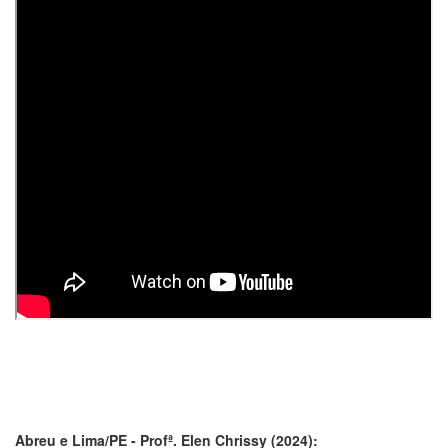
Abreu e Lima/PE - Profª. Elen Chrissy (2024):