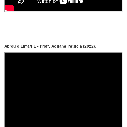
Abreu e Lima/PE - Profª. Adriana Patrícia (2022):