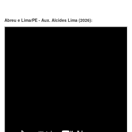
Abreu e Lima/PE - Aux. Alcides Lima (2026):