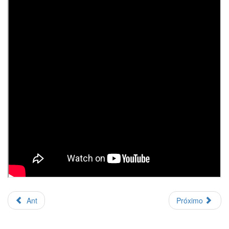
Ant
Próximo