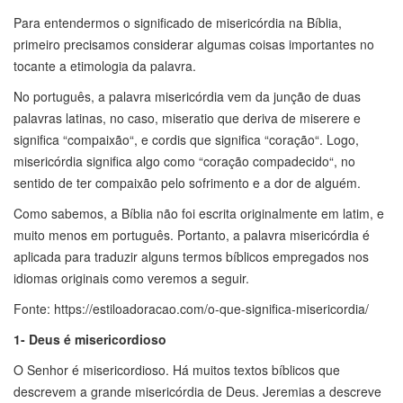
Para entendermos o significado de misericórdia na Bíblia,
primeiro precisamos considerar algumas coisas importantes no
tocante a etimologia da palavra.
No português, a palavra misericórdia vem da junção de duas
palavras latinas, no caso, miseratio que deriva de miserere e
significa “compaixão“, e cordis que significa “coração“. Logo,
misericórdia significa algo como “coração compadecido“, no
sentido de ter compaixão pelo sofrimento e a dor de alguém.
Como sabemos, a Bíblia não foi escrita originalmente em latim, e
muito menos em português. Portanto, a palavra misericórdia é
aplicada para traduzir alguns termos bíblicos empregados nos
idiomas originais como veremos a seguir.
Fonte: https://estiloadoracao.com/o-que-significa-misericordia/
1- Deus é misericordioso
O Senhor é misericordioso. Há muitos textos bíblicos que
descrevem a grande misericórdia de Deus. Jeremias a descreve