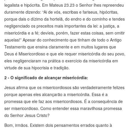
legalista e hipócrita. Em Mateus 23.23 o Senhor lhes repreendeu
duramente dizendo: “Ai de vós, escribas e fariseus, hipócritas,
porque dais o dízimo da hortelã, do endro e do cominho e tendes
negligenciado os preceitos mais importantes da lei: a justiça, a
misericórdia e a fé; devíeis, porém, fazer estas coisas, sem omitir
aquelas!” Apesar do conhecimento que tinham de todo o Antigo
Testamento que ensina claramente e em muitos lugares que
Deus é Misericordioso e que ele requer misericórdia do seu povo,
eles negligenciaram na prática o exercício da misericórdia em
virtude de sua hipocrisia e tradição.
2 - O significado de alcançar misericórdia:
Jesus afirma que os misericordiosos são verdadeiramente felizes
porque apenas eles alcançarão a misericórdia. Essa é a
promessa que ele faz aos misericordiosos. É a consequência de
ser misericordioso. Como entender essa maravilhosa promessa
do Senhor Jesus Cristo?
Bom, irmãos. Existem dois pensamentos errados quanto à