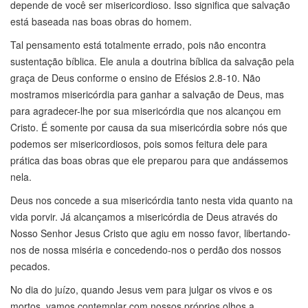
depende de você ser misericordioso. Isso significa que salvação
está baseada nas boas obras do homem.
Tal pensamento está totalmente errado, pois não encontra
sustentação bíblica. Ele anula a doutrina bíblica da salvação pela
graça de Deus conforme o ensino de Efésios 2.8-10. Não
mostramos misericórdia para ganhar a salvação de Deus, mas
para agradecer-lhe por sua misericórdia que nos alcançou em
Cristo. É somente por causa da sua misericórdia sobre nós que
podemos ser misericordiosos, pois somos feitura dele para
prática das boas obras que ele preparou para que andássemos
nela.
Deus nos concede a sua misericórdia tanto nesta vida quanto na
vida porvir. Já alcançamos a misericórdia de Deus através do
Nosso Senhor Jesus Cristo que agiu em nosso favor, libertando-
nos de nossa miséria e concedendo-nos o perdão dos nossos
pecados.
No dia do juízo, quando Jesus vem para julgar os vivos e os
mortos, vamos contemplar com nossos próprios olhos a