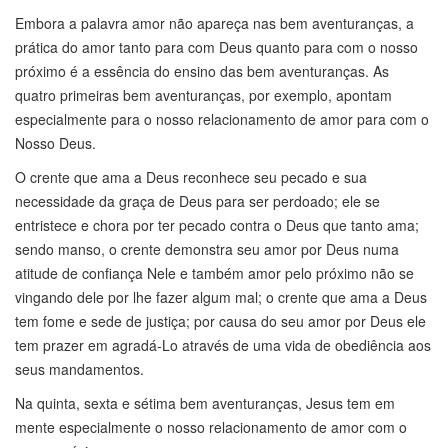
Embora a palavra amor não apareça nas bem aventuranças, a
prática do amor tanto para com Deus quanto para com o nosso
próximo é a essência do ensino das bem aventuranças. As
quatro primeiras bem aventuranças, por exemplo, apontam
especialmente para o nosso relacionamento de amor para com o
Nosso Deus.
O crente que ama a Deus reconhece seu pecado e sua
necessidade da graça de Deus para ser perdoado; ele se
entristece e chora por ter pecado contra o Deus que tanto ama;
sendo manso, o crente demonstra seu amor por Deus numa
atitude de confiança Nele e também amor pelo próximo não se
vingando dele por lhe fazer algum mal; o crente que ama a Deus
tem fome e sede de justiça; por causa do seu amor por Deus ele
tem prazer em agradá-Lo através de uma vida de obediência aos
seus mandamentos.
Na quinta, sexta e sétima bem aventuranças, Jesus tem em
mente especialmente o nosso relacionamento de amor com o