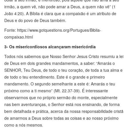
irmão, a quem vê, não pode amar a Deus, a quem não vê” (1
João 4:20). A Bíblia é clara que a compaixão é um atributo de
Deus e do povo de Deus também.
Fonte: https://www.gotquestions.org/Portugues/Biblia-
compaixao.html
3- Os misericordiosos alcançaram misericórdia
Todos nós sabemos que Nosso Senhor Jesus Cristo resumiu a lei
de Deus em dois grandes mandamentos, a saber: “Amarás o
SENHOR, Teu Deus, de todo o teu coração, de toda a tua alma e
de todo o teu entendimento. Este é o grande e primeiro
mandamento. O segundo semelhante a este é: Amarás o teu
próximo como a ti mesmo” (Mt. 22.37-39). É interessante
observarmos que no próprio sermão do monte, especialmente
nas bem aventuranças, o Senhor está nos ensinando, de forma
bem detalhada e prática, acerca da nossa responsabilidade cristã
de amarmos a Deus sobre todas as coisas e ao nosso próximo
como a nós mesmos.