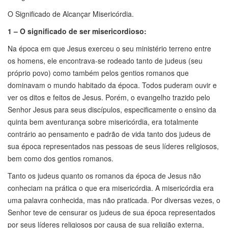
O Significado de Alcançar Misericórdia.
1 – O significado de ser misericordioso:
Na época em que Jesus exerceu o seu ministério terreno entre
os homens, ele encontrava-se rodeado tanto de judeus (seu
próprio povo) como também pelos gentios romanos que
dominavam o mundo habitado da época. Todos puderam ouvir e
ver os ditos e feitos de Jesus. Porém, o evangelho trazido pelo
Senhor Jesus para seus discípulos, especificamente o ensino da
quinta bem aventurança sobre misericórdia, era totalmente
contrário ao pensamento e padrão de vida tanto dos judeus de
sua época representados nas pessoas de seus líderes religiosos,
bem como dos gentios romanos.
Tanto os judeus quanto os romanos da época de Jesus não
conheciam na prática o que era misericórdia. A misericórdia era
uma palavra conhecida, mas não praticada. Por diversas vezes, o
Senhor teve de censurar os judeus de sua época representados
por seus líderes religiosos por causa de sua religião externa,