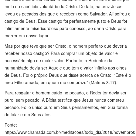
meio do sacrifício voluntário de Cristo. De fato, na cruz Jesus
levou os pecados dos que o recebem como Salvador. Ali sofreu o
castigo de Deus. Esse castigo foi perfeitamente justo e Deus foi
infinitamente misericordioso para conosco, ao dar a Cristo para
morrer em nosso lugar.
Mas por que teve que ser Cristo, o homem perfeito que deveria
receber nosso castigo? Para comprar um objeto de valor é
necessário algo de maior valor. Portanto, o Redentor da
humanidade devia ser Aquele que tem o valor infinito aos olhos
de Deus. Foi o próprio Deus que disse acerca de Cristo: “Este é o
meu Filho amado, em quem me comprazo” (Mateus 3:17).
Para resgatar o homem caído no pecado, o Redentor devia ser
puro, sem pecado. A Bíblia testifica que Jesus nunca cometeu
pecado. Foi o único puro em Seus pensamentos, em Sua forma
de falar e em Seus atos.
Fonte:
https://www.chamada.com.br/meditacoes/todo_dia/2018/novembro0