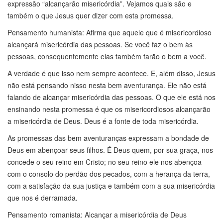
expressão “alcançarão misericórdia”. Vejamos quais são e
também o que Jesus quer dizer com esta promessa.
Pensamento humanista: Afirma que aquele que é misericordioso
alcançará misericórdia das pessoas. Se você faz o bem às
pessoas, consequentemente elas também farão o bem a você.
A verdade é que isso nem sempre acontece. E, além disso, Jesus
não está pensando nisso nesta bem aventurança. Ele não está
falando de alcançar misericórdia das pessoas. O que ele está nos
ensinando nesta promessa é que os misericordiosos alcançarão
a misericórdia de Deus. Deus é a fonte de toda misericórdia.
As promessas das bem aventuranças expressam a bondade de
Deus em abençoar seus filhos. É Deus quem, por sua graça, nos
concede o seu reino em Cristo; no seu reino ele nos abençoa
com o consolo do perdão dos pecados, com a herança da terra,
com a satisfação da sua justiça e também com a sua misericórdia
que nos é derramada.
Pensamento romanista: Alcançar a misericórdia de Deus