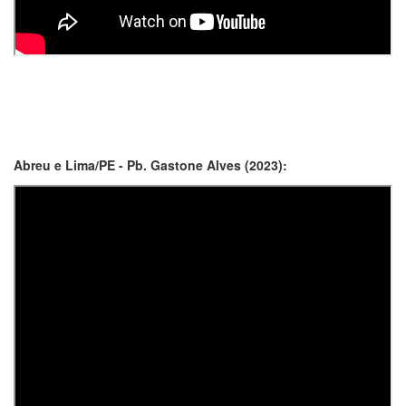
Abreu e Lima/PE - Pb. Gastone Alves (2023):