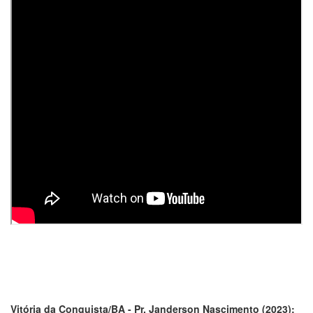
Vitória da Conquista/BA - Pr. Janderson Nascimento (2023):