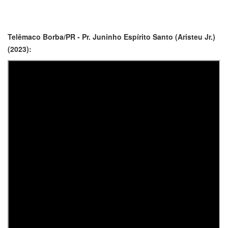
Telêmaco Borba/PR - Pr. Juninho Espírito Santo (Aristeu Jr.)
(2023):