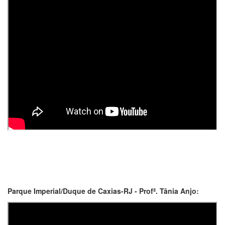
Parque Imperial/Duque de Caxias-RJ - Profª. Tânia Anjo: