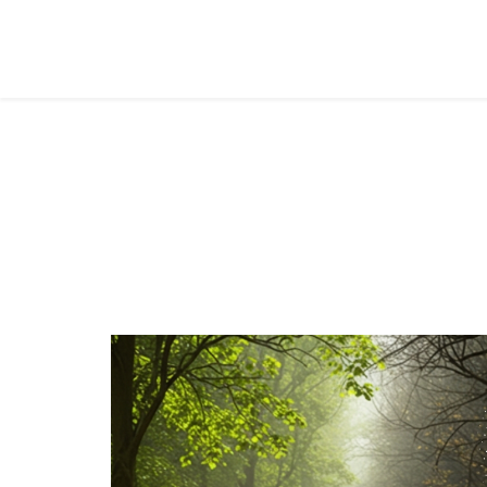
Juvenis
Você está aqui:
Página Principal
Classes
Juvenis