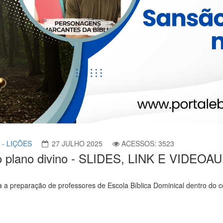
 - LIÇÕES
27 JULHO 2025
ACESSOS: 3523
o no plano divino - SLIDES, LINK E VIDEOA
a a preparação de professores de Escola Bíblica Dominical dentro do 