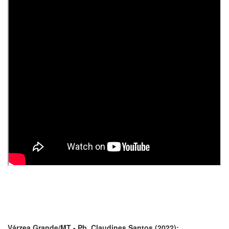
Várzea Grande/MT - Pb. Claudines Santos (2022):