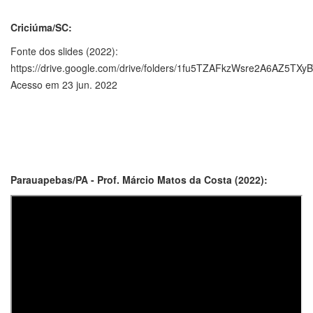
Criciúma/SC:
Fonte dos slides (2022):
https://drive.google.com/drive/folders/1fu5TZAFkzWsre2A6AZ5TX
Acesso em 23 jun. 2022
Parauapebas/PA - Prof. Márcio Matos da Costa (2022):