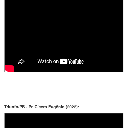
Triunfo/PB - Pr. Cícero Eugênio (2022):