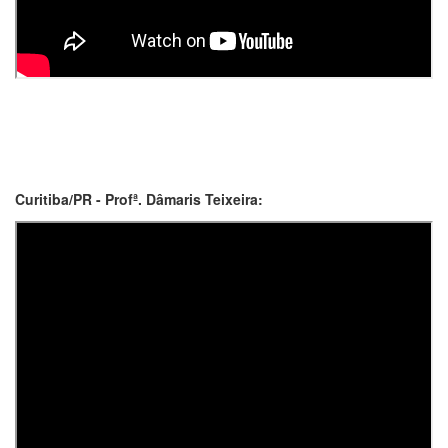
Curitiba/PR - Profª. Dâmaris Teixeira: