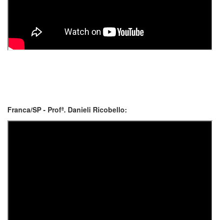
Franca/SP - Profª. Danieli Ricobello: