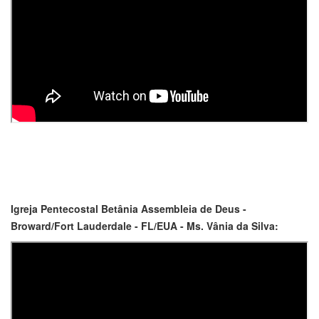
Igreja Pentecostal Betânia Assembleia de Deus -
Broward/Fort Lauderdale - FL/EUA - Ms. Vânia da Silva: