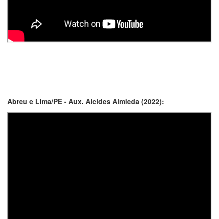
Abreu e Lima/PE - Aux. Alcides Almieda (2022):