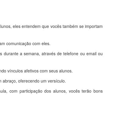
 alunos, eles entendem que vocês também se importam
nham comunicação com eles.
s durante a semana, através de telefone ou email ou
ndo vínculos afetivos com seus alunos.
 abraço, oferecendo um versículo.
la, com participação dos alunos, vocês terão bons