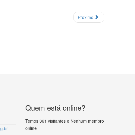
Próximo
Quem está online?
Temos 361 visitantes e Nenhum membro
online
g.br