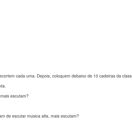
recortem cada uma. Depois, coloquem debaixo de 10 cadeiras da class
ta.
a mais escutam?
tam de escutar música alta, mais escutam?