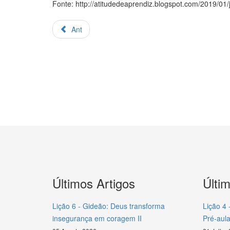
Fonte: http://atitudedeaprendiz.blogspot.com/2019/01
Ant
Últimos Artigos
Últi
Lição 6 - Gideão: Deus transforma
Lição 4 
insegurança em coragem II
Pré-aula