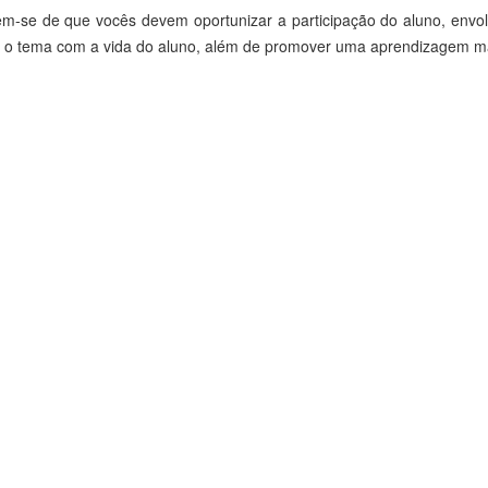
em-se de que vocês devem oportunizar a participação do aluno, envol
o o tema com a vida do aluno, além de promover uma aprendizagem mais