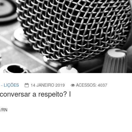
 - LIÇÕES
14 JANEIRO 2019
ACESSOS: 4037
conversar a respeito? I
L/RN