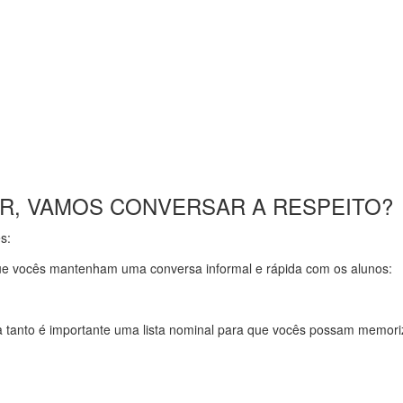
LAR, VAMOS CONVERSAR A RESPEITO?
s:
 que vocês mantenham uma conversa informal e rápida com os alunos:
a tanto é importante uma lista nominal para que vocês possam memori