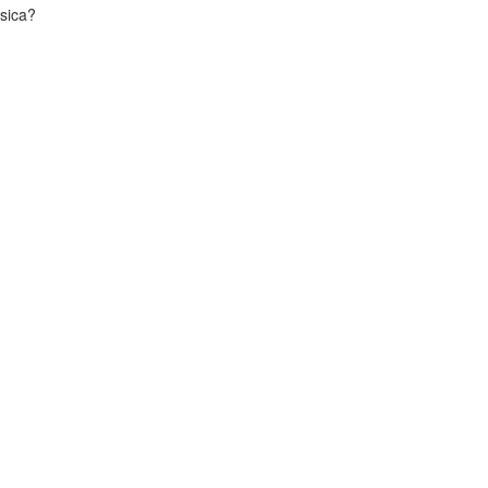
sica?