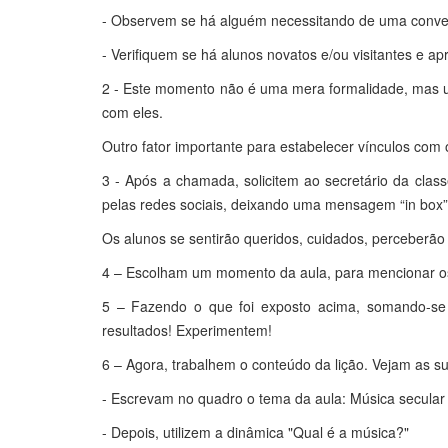
- Observem se há alguém necessitando de uma conve
- Verifiquem se há alunos novatos e/ou visitantes e 
2 - Este momento não é uma mera formalidade, mas u
com eles.
Outro fator importante para estabelecer vínculos com
3 - Após a chamada, solicitem ao secretário da cla
pelas redes sociais, deixando uma mensagem “in box” 
Os alunos se sentirão queridos, cuidados, perceberão
4 – Escolham um momento da aula, para mencionar os
5 – Fazendo o que foi exposto acima, somando-se 
resultados! Experimentem!
6 – Agora, trabalhem o conteúdo da lição. Vejam as s
- Escrevam no quadro o tema da aula: Música secular
- Depois, utilizem a dinâmica "Qual é a música?"