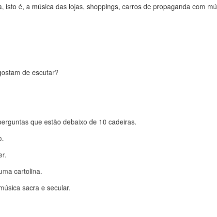
, isto é, a música das lojas, shoppings, carros de propaganda com mú
 gostam de escutar?
perguntas que estão debaixo de 10 cadeiras.
o.
r.
ma cartolina.
música sacra e secular.