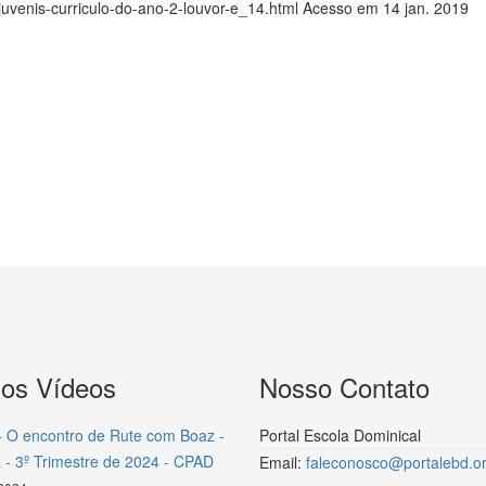
/juvenis-curriculo-do-ano-2-louvor-e_14.html Acesso em 14 jan. 2019
mos Vídeos
Nosso Contato
- O encontro de Rute com Boaz -
Portal Escola Dominical
 - 3º Trimestre de 2024 - CPAD
Email:
faleconosco@portalebd.or