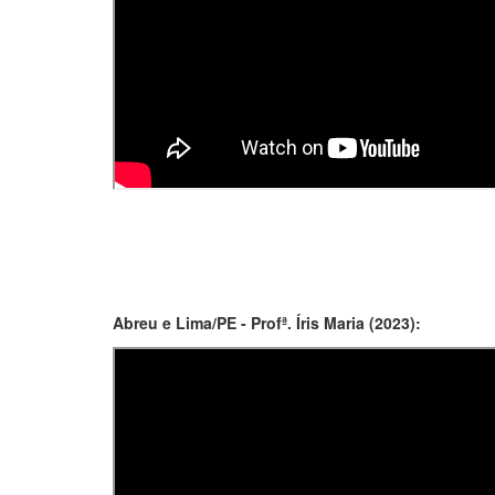
Abreu e Lima/PE - Profª. Íris Maria (2023):