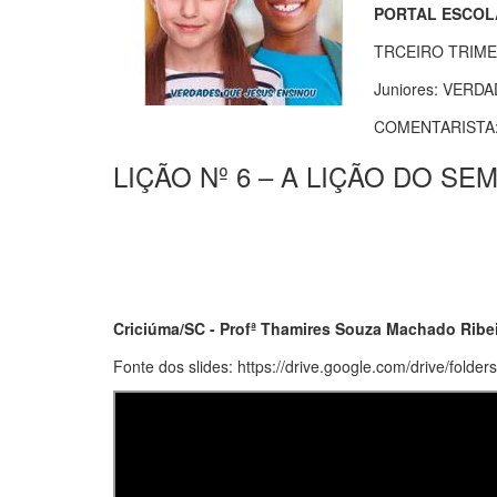
PORTAL ESCOL
TRCEIRO TRIME
Juniores: VERD
COMENTARISTA
LIÇÃO Nº 6 – A LIÇÃO DO S
Criciúma/SC - Profª Thamires Souza Machado Ribei
Fonte dos slides: https://drive.google.com/drive/f