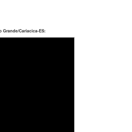
 Grande/Cariacica-ES: