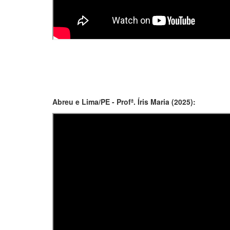
Abreu e Lima/PE - Profª. Íris Maria (2025):