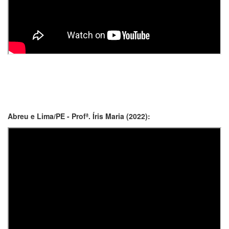
Abreu e Lima/PE - Profª. Íris Maria (2022):