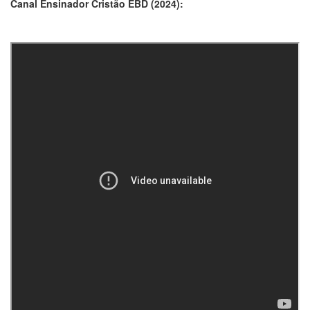
Canal Ensinador Cristão EBD (2024):