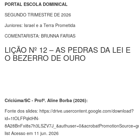
PORTAL ESCOLA DOMINICAL
SEGUNDO TRIMESTRE DE 2026
Juniores: Israel e a Terra Prometida
COMENTARISTA: BRUNNA FARIAS
LIÇÃO Nº 12 – AS PEDRAS DA LEI E
O BEZERRO DE OURO
Criciúma/SC - Profª. Aline Borba (2026):
Fonte dos slides: https://drive.usercontent.google.com/download?
id=1tOLFPqktHN-
8A28BnFxi8s7h3LSZV7J_&authuser=0&acrobatPromotionSource=gd
list Acesso em 11 jun. 2026