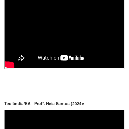
Teolândia/BA - Profª. Neia Santos (2024):