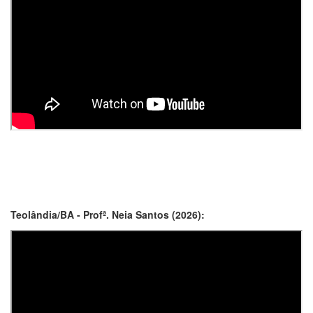
Teolândia/BA - Profª. Neia Santos (2026):