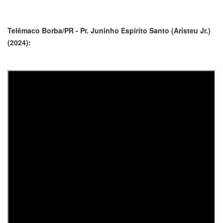
Telêmaco Borba/PR - Pr. Juninho Espírito Santo (Aristeu Jr.)
(2024):