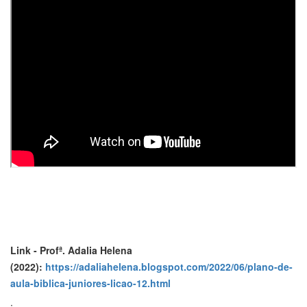
Link - Profª. Adalia Helena
(2022):
https://adaliahelena.blogspot.com/2022/06/plano-de-
aula-biblica-juniores-licao-12.html
: