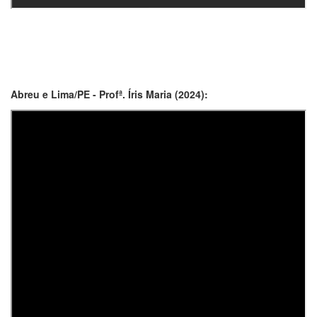
Abreu e Lima/PE - Profª. Íris Maria (2024):