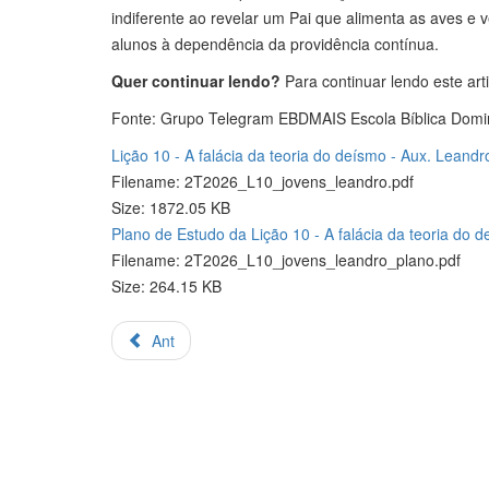
indiferente ao revelar um Pai que alimenta as aves e v
alunos à dependência da providência contínua.
Quer continuar lendo?
Para continuar lendo este art
Fonte: Grupo Telegram EBDMAIS Escola Bíblica Domi
Lição 10 - A falácia da teoria do deísmo - Aux. Leandr
Filename: 2T2026_L10_jovens_leandro.pdf
Size: 1872.05 KB
Plano de Estudo da Lição 10 - A falácia da teoria do 
Filename: 2T2026_L10_jovens_leandro_plano.pdf
Size: 264.15 KB
Ant