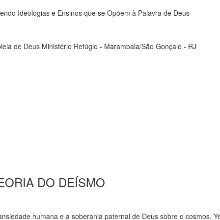
o Ideologias e Ensinos que se Opõem à Palavra de Deus
 de Deus Ministério Refúgio - Marambaia/São Gonçalo - RJ
 TEORIA DO DEÍSMO
a ansiedade humana e a soberania paternal de Deus sobre o cosmos. Y