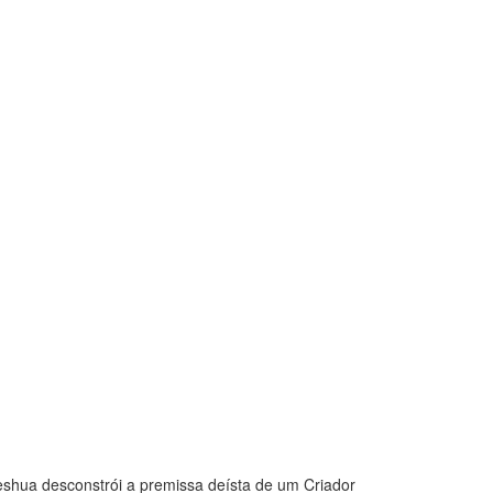
eshua desconstrói a premissa deísta de um Criador