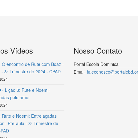
mos Vídeos
Nosso Contato
- O encontro de Rute com Boaz -
Portal Escola Dominical
 - 3º Trimestre de 2024 - CPAD
Email:
faleconosco@portalebd.or
 2024
- Lição 3: Rute e Noemi:
çadas pelo amor
 2024
- Rute e Noemi: Entrelaçadas
r - Pré-aula - 3º Trimestre de
CPAD