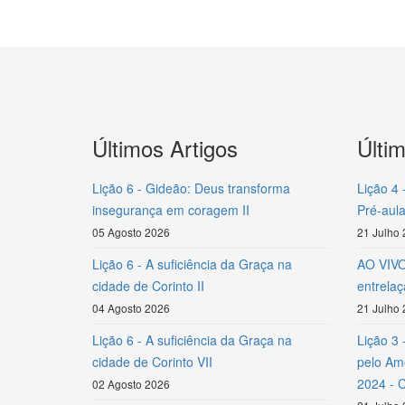
Últimos Artigos
Últi
Lição 6 - Gideão: Deus transforma
Lição 4 
insegurança em coragem II
Pré-aula
05 Agosto 2026
21 Julho
Lição 6 - A suficiência da Graça na
AO VIVO 
cidade de Corinto II
entrela
04 Agosto 2026
21 Julho
Lição 6 - A suficiência da Graça na
Lição 3 
cidade de Corinto VII
pelo Amo
2024 - 
02 Agosto 2026