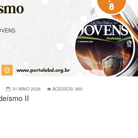
31 MAIO 2026
ACESSOS: 960
 deísmo II