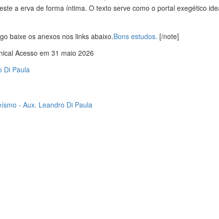
este a erva de forma íntima. O texto serve como o portal exegético ide
igo baixe os anexos nos links abaixo.
Bons estudos.
[/note]
nical Acesso em 31 maio 2026
o Di Paula
deísmo - Aux. Leandro Di Paula