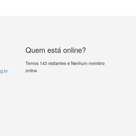
Quem está online?
Temos 143 visitantes e Nenhum membro
online
g.br