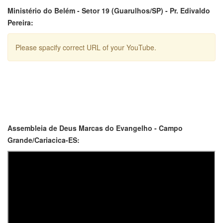
Ministério do Belém - Setor 19 (Guarulhos/SP) - Pr. Edivaldo
Pereira:
Please spacify correct URL of your YouTube.
Assembleia de Deus Marcas do Evangelho - Campo
Grande/Cariacica-ES: