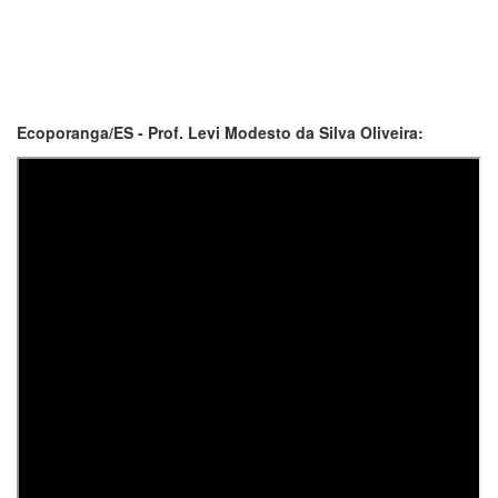
Ecoporanga/ES - Prof. Levi Modesto da Silva Oliveira: