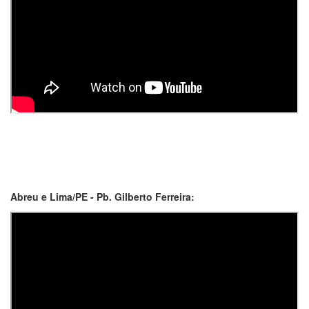
Abreu e Lima/PE - Pb. Gilberto Ferreira: