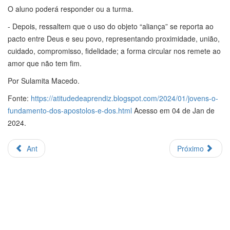
O aluno poderá responder ou a turma.
- Depois, ressaltem que o uso do objeto “aliança” se reporta ao
pacto entre Deus e seu povo, representando proximidade, união,
cuidado, compromisso, fidelidade; a forma circular nos remete ao
amor que não tem fim.
Por Sulamita Macedo.
Fonte:
https://atitudedeaprendiz.blogspot.com/2024/01/jovens-o-
fundamento-dos-apostolos-e-dos.html
Acesso em 04 de Jan de
2024.
Ant
Próximo