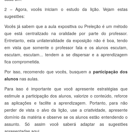
2 – Agora, vocês iniciam o estudo da lição. Vejam estas
sugestões:
Vocês já sabem que a aula expositiva ou Preleção é um método
que está centralizado na oralidade por parte do professor.
Entretanto, esta unilateralidade da exposição não é boa, tendo
em vista que somente o professor fala e os alunos escutam,
escutam, escutam... tendem a se dispersar e a aprendizagem
fica comprometida.
Por isso, recomendo que vocês, busquem a
participação dos
alunos
nas aulas.
Para isso é importante que você apresente estratégias que
estimule a participação dos alunos, valorize o conteúdo, reforce
as aplicações e facilite a aprendizagem. Portanto, para não
perder de vista o alvo da lição, use a criatividade, apresente
domínio da matéria e observe se os alunos estão entendendo o
assunto. Só assim você saberá adaptar as sugestões
apresentadas aqui.