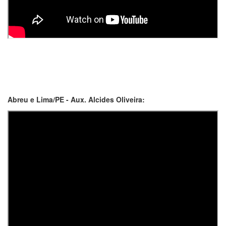
Abreu e Lima/PE - Aux. Alcides Oliveira: