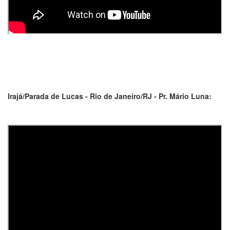
Irajá/Parada de Lucas - Rio de Janeiro/RJ - Pr. Mário Luna: