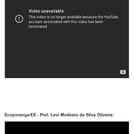
Ecoporanga/ES - Prof. Levi Modesto da Silva Oliveira: