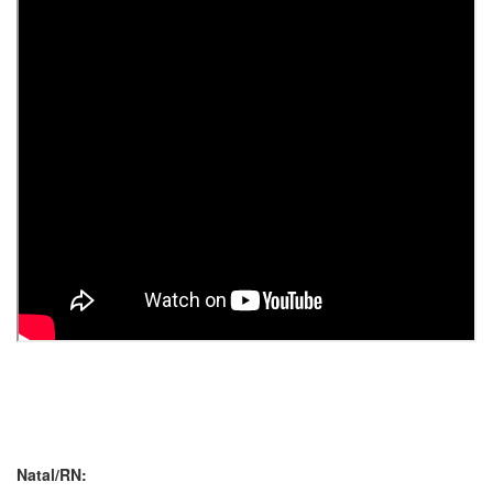
Natal/RN: