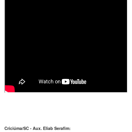
Criciúma/SC - Aux. Eliab Serafim: