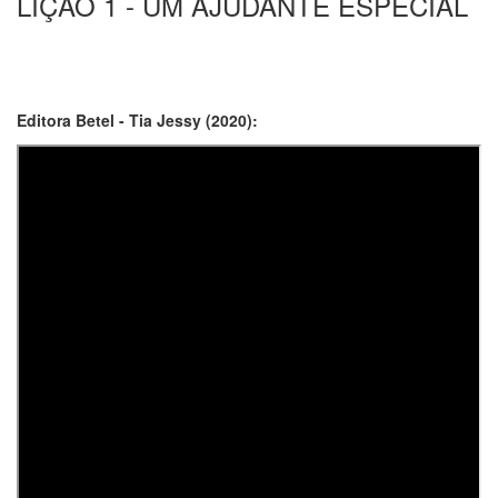
LIÇÃO 1 - UM AJUDANTE ESPECIAL
Editora Betel - Tia Jessy (2020):