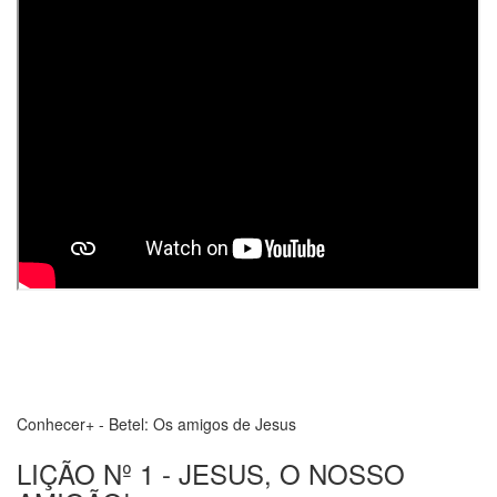
Conhecer+ - Betel: Os amigos de Jesus
LIÇÃO Nº 1 - JESUS, O NOSSO