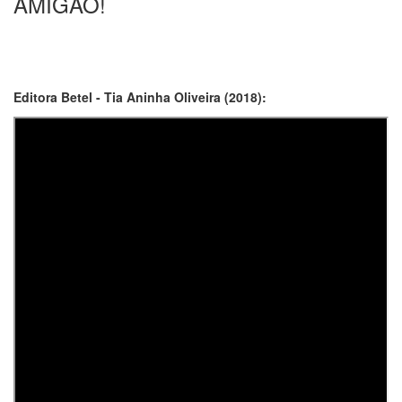
AMIGÃO!
Editora Betel - Tia Aninha Oliveira (2018):