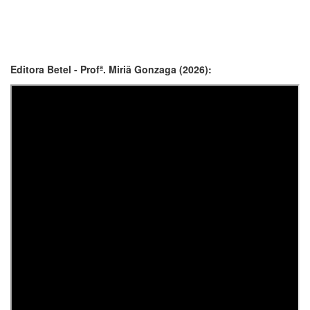
Editora Betel - Profª. Miriã Gonzaga (2026):