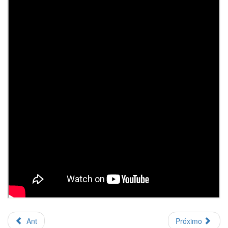
Ant
Próximo