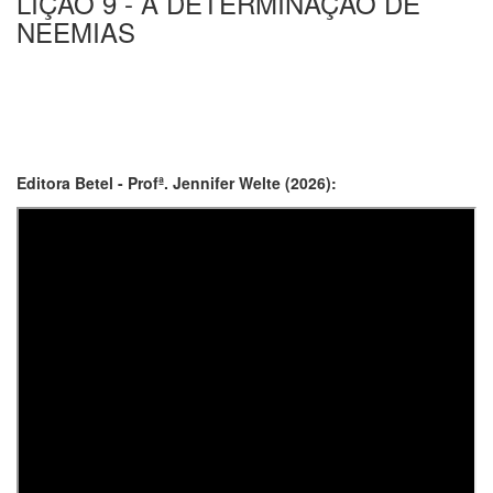
LIÇÃO 9 - A DETERMINAÇÃO DE
NEEMIAS
Editora Betel - Profª. Jennifer Welte (2026):