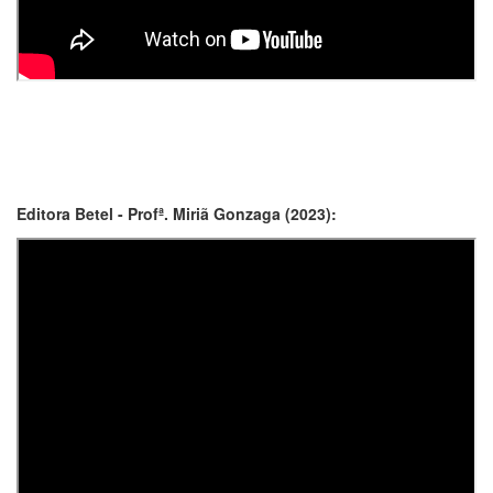
Editora Betel - Profª. Miriã Gonzaga (2023):