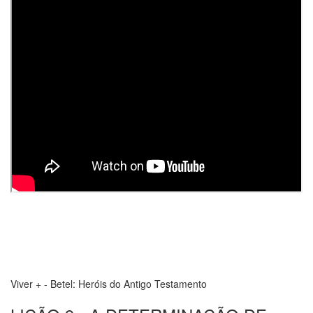
Viver + - Betel: Heróis do Antigo Testamento