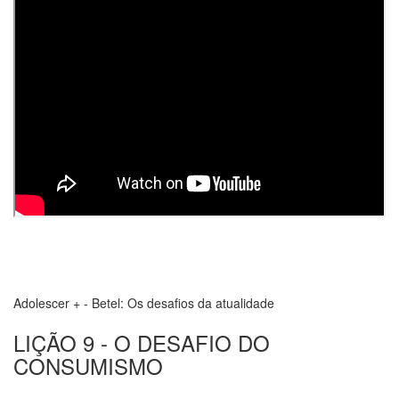
Adolescer + - Betel: Os desafios da atualidade
LIÇÃO 9 - O DESAFIO DO
CONSUMISMO