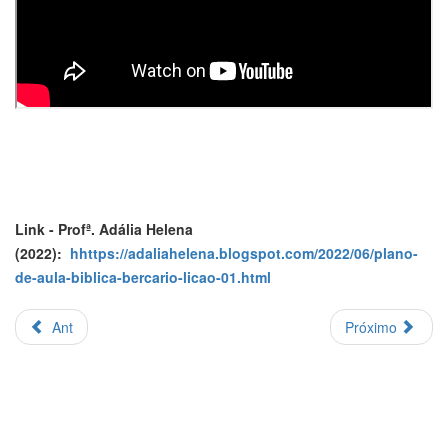
Link - Profª. Adália Helena
(2022):
hhttps://adaliahelena.blogspot.com/2022/06/plano-
de-aula-biblica-bercario-licao-01.html
Ant
Próximo