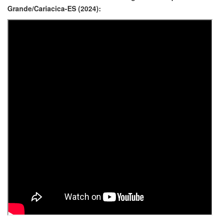
Grande/Cariacica-ES (2024):