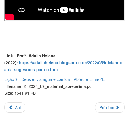
Link - Profª. Adalia Helena
(2022):
https://adaliahelena.blogspot.com/2022/05/iniciando-
aula-sugestoes-para-o.html
Lição 9 - Deus envia água e comida - Abreu e Lima/PE
Filename: 2T2024_L9_maternal_abreuelima.pdf
Size: 1541.61 KB
Ant
Próximo