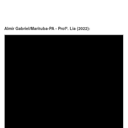
Almir Gabriel/Marituba-PA - Profª. Lia (2022):