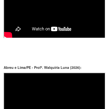
Abreu e Lima/PE - Profª. Walquíria Luna (2026):