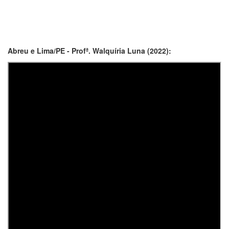
Abreu e Lima/PE - Profª. Walquíria Luna (2022):