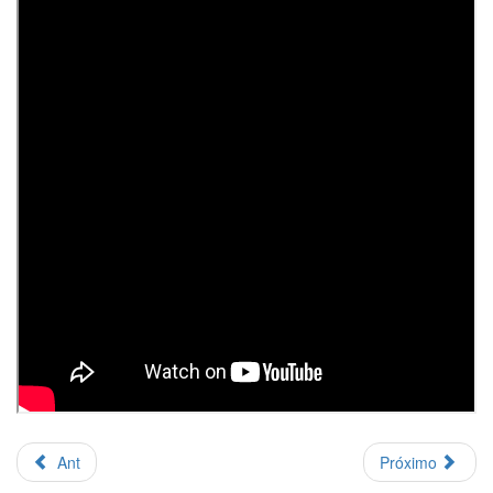
Ant
Próximo