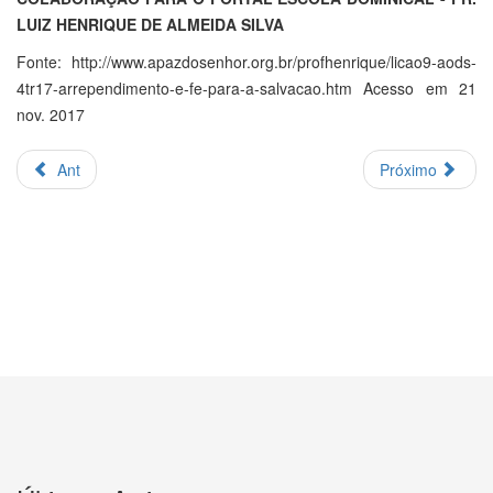
LUIZ HENRIQUE DE ALMEIDA SILVA
Fonte: http://www.apazdosenhor.org.br/profhenrique/licao9-aods-
4tr17-arrependimento-e-fe-para-a-salvacao.htm Acesso em 21
nov. 2017
Ant
Próximo