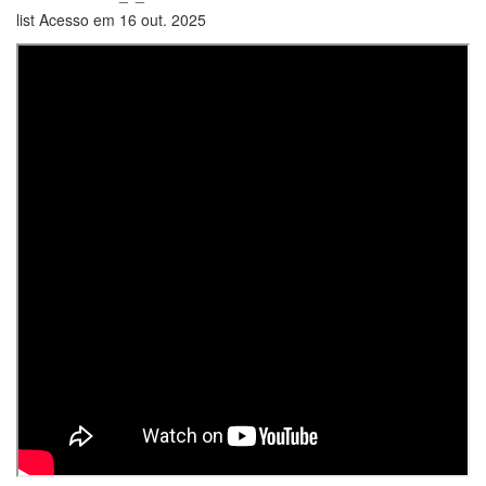
list Acesso em 16 out. 2025