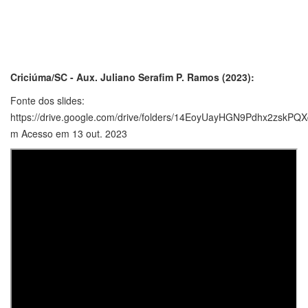
Criciúma/SC - Aux. Juliano Serafim P. Ramos (2023):
Fonte dos slides:
https://drive.google.com/drive/folders/14EoyUayHGN9Pdhx2zskPQ
m Acesso em 13 out. 2023